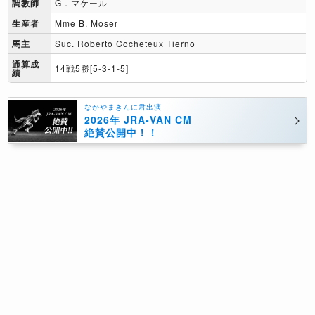
調教師
G．マケール
生産者
Mme B. Moser
馬主
Suc. Roberto Cocheteux Tierno
通算成
14戦5勝[5-3-1-5]
績
なかやまきんに君出演
2026年 JRA-VAN CM
絶賛公開中！！