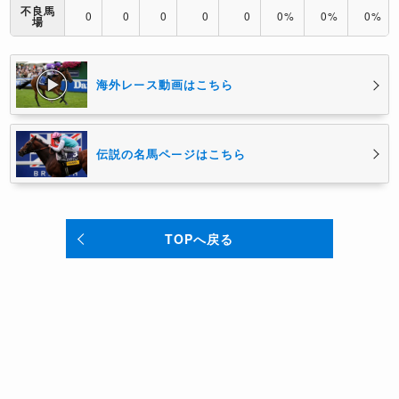
不良馬
0
0
0
0
0
0%
0%
0%
場
海外レース動画はこちら
伝説の名馬ページはこちら
TOPへ戻る