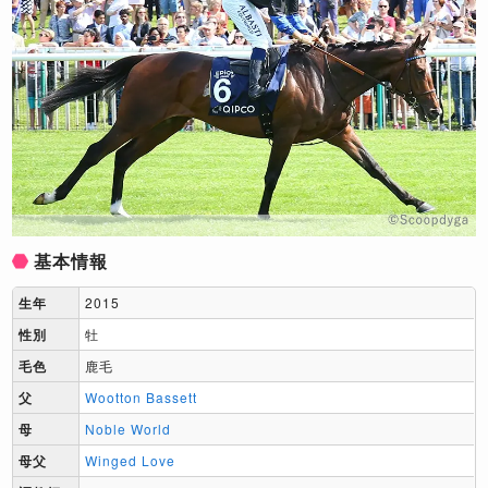
基本情報
生年
2015
性別
牡
毛色
鹿毛
父
Wootton Bassett
母
Noble World
母父
Winged Love