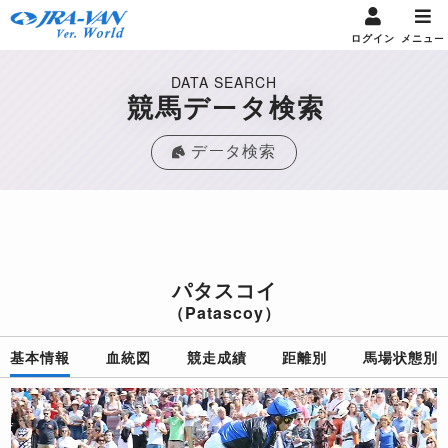
ログイン
メニュー
DATA SEARCH
競馬データ検索
データ検索
パタスコイ
（Patascoy）
基本情報
血統図
競走成績
距離別
馬場状態別