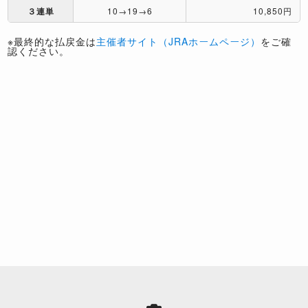
３連単
10→19→6
10,850円
※最終的な払戻金は
主催者サイト（JRAホームページ）
をご確
認ください。