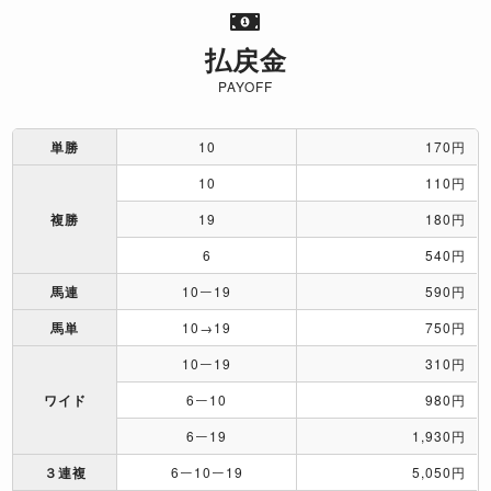
払戻金
PAYOFF
単勝
10
170円
10
110円
複勝
19
180円
6
540円
馬連
10ー19
590円
馬単
10→19
750円
10ー19
310円
ワイド
6ー10
980円
6ー19
1,930円
３連複
6ー10ー19
5,050円