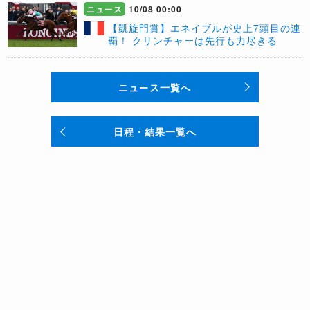
ニュース
10/08 00:00
【凱旋門賞】エネイブルが史上7頭目の連
覇！ クリンチャーは先行も力尽きる
ニュース一覧へ
日程・結果一覧へ