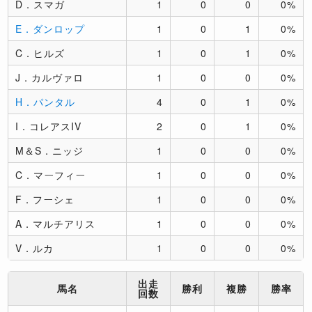
D．スマガ
1
0
0
0%
E．ダンロップ
1
0
1
0%
C．ヒルズ
1
0
1
0%
J．カルヴァロ
1
0
0
0%
H．パンタル
4
0
1
0%
I．コレアスIV
2
0
1
0%
M＆S．ニッジ
1
0
0
0%
C．マーフィー
1
0
0
0%
F．フーシェ
1
0
0
0%
A．マルチアリス
1
0
0
0%
V．ルカ
1
0
0
0%
出走
馬名
勝利
複勝
勝率
回数