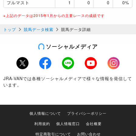
フルマスト
1
0
0
0%
※上記のデータは2015年1月からの主要レースの成績です
トップ
競馬データ検索
競馬データ詳細
ソーシャルメディア
Twitter
Facebook
LINE
Youtube
Instagram
JRA-VANでは各種ソーシャルメディアで様々な情報を発信して
います。
個人情報について
プライバシーポリシー
利用規約
個人情報窓口
会社概要
特定商取引について
お問い合わせ