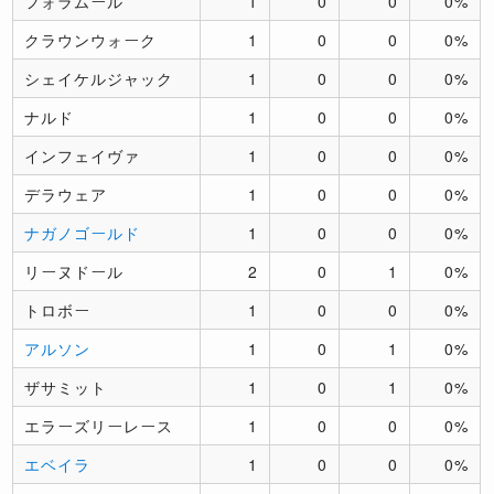
フォラムール
1
0
0
0%
クラウンウォーク
1
0
0
0%
シェイケルジャック
1
0
0
0%
ナルド
1
0
0
0%
インフェイヴァ
1
0
0
0%
デラウェア
1
0
0
0%
ナガノゴールド
1
0
0
0%
リーヌドール
2
0
1
0%
トロボー
1
0
0
0%
アルソン
1
0
1
0%
ザサミット
1
0
1
0%
エラーズリーレース
1
0
0
0%
エベイラ
1
0
0
0%