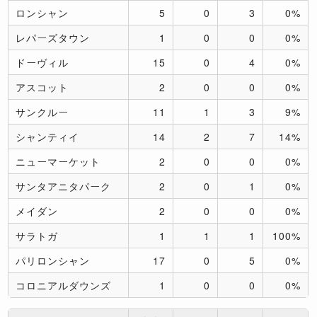
ロンシャン
5
0
3
0%
レパーズタウン
1
0
0
0%
ドーヴィル
15
0
4
0%
アスコット
2
0
0
0%
サンクルー
11
1
3
9%
シャンティイ
14
2
7
14%
ニューマーケット
2
0
0
0%
サンタアニタパーク
2
0
1
0%
メイダン
2
0
0
0%
サラトガ
1
1
1
100%
パリロンシャン
17
0
5
0%
コロニアルダウンズ
1
0
0
0%