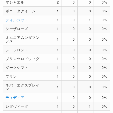
マシャエル
2
0
0
0%
ボニータクイーン
1
0
0
0%
ティルジット
1
0
1
0%
シーザローズ
1
0
0
0%
オムニアムンダマン
1
0
0
0%
デス
シーフロント
1
0
0
0%
プリンツロドウィグ
1
0
0
0%
ダークシフト
1
0
0
0%
ブラン
1
0
0
0%
ネバーエクスプレイ
1
0
0
0%
ン
ディディア
1
0
0
0%
レダヴィーダ
1
0
1
0%