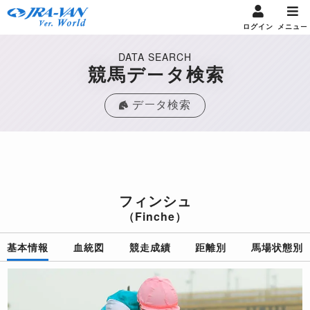
ログイン
メニュー
DATA SEARCH
競馬データ検索
データ検索
フィンシュ
（Finche）
基本情報
血統図
競走成績
距離別
馬場状態別