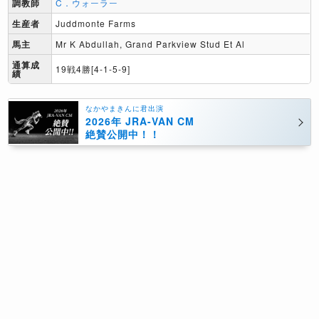
調教師
C．ウォーラー
生産者
Juddmonte Farms
馬主
Mr K Abdullah, Grand Parkview Stud Et Al
通算成
19戦4勝[4-1-5-9]
績
なかやまきんに君出演
2026年 JRA-VAN CM
絶賛公開中！！