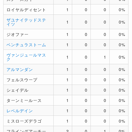
ロイヤルディセント
1
0
0
0%
ザユナイテッドステ
1
0
0
0%
イツ
ジオファー
1
0
0
0%
ベンチュラストーム
1
0
0
0%
ヴァンジュールマス
1
0
1
0%
ク
アルマンダン
1
0
0
0%
フェルスウープ
1
0
0
0%
シェイデル
1
0
0
0%
ターンミールース
1
0
0
0%
レベルデイン
1
0
0
0%
ミスローズデラゴ
1
0
0
0%
フライングアーチー
2
0
1
0%