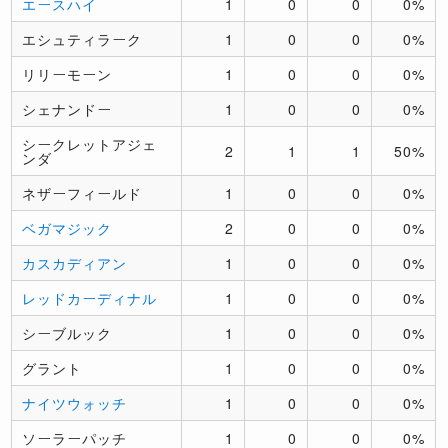
エースハイ
1
0
0
0%
エシュティラーク
1
0
0
0%
リリーモーン
1
0
0
0%
シェナンドー
1
0
0
0%
シークレットアジェ
2
1
1
50%
ンダ
ネザーフィールド
1
0
0
0%
ベガマジック
2
0
0
0%
カスカディアン
1
0
0
0%
レッドカーディナル
1
0
0
0%
シーブルック
1
0
0
0%
グラント
1
0
0
0%
ナイツウォッチ
1
0
0
0%
ソーラーパッチ
1
0
0
0%