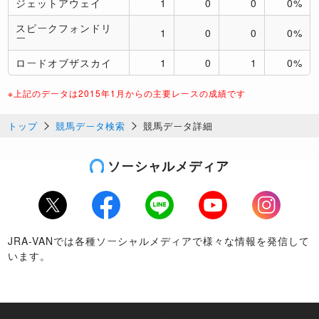
ジェットアウェイ
1
0
0
0%
スピークフォンドリ
1
0
0
0%
ー
ロードオブザスカイ
1
0
1
0%
※上記のデータは2015年1月からの主要レースの成績です
トップ
競馬データ検索
競馬データ詳細
ソーシャルメディア
Twitter
Facebook
LINE
Youtube
Instagram
JRA-VANでは各種ソーシャルメディアで様々な情報を発信して
います。