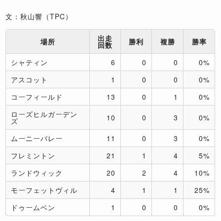
文：秋山響（TPC）
出走
場所
勝利
複勝
勝率
回数
シャティン
6
0
0
0%
アスコット
1
0
0
0%
コーフィールド
13
0
1
0%
ローズヒルガーデン
10
0
3
0%
ズ
ムーニーバレー
11
0
3
0%
フレミントン
21
1
4
5%
ランドウィック
20
2
4
10%
モーフェットヴィル
4
1
1
25%
ドゥームベン
1
0
0
0%