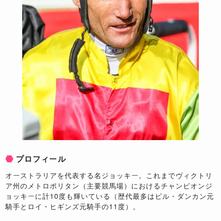
プロフィール
オーストラリアを代表する名ジョッキー。これまでヴィクトリ
ア州のメトロポリタン（主要競馬場）におけるチャンピオンジ
ョッキーに計10度も輝いている（歴代最多はビル・ダンカン元
騎手とロイ・ヒギンズ元騎手の11度）。