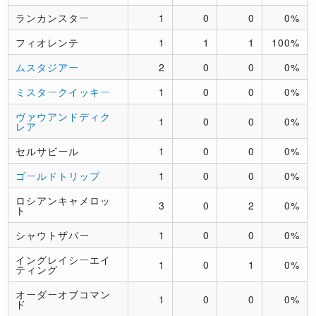
ランカンスター
1
0
0
0%
フィオレンテ
1
1
1
100%
ムスタジアー
2
0
0
0%
ミスタークイッキー
1
0
0
0%
ヴァウアンドディク
1
0
0
0%
レア
セルサビール
1
0
0
0%
ゴールドトリップ
1
0
0
0%
ロシアンキャメロッ
3
0
2
0%
ト
シャウトザバー
1
0
0
0%
イングレイシーエイ
1
0
1
0%
ティング
オーダーオブコマン
1
0
0
0%
ド