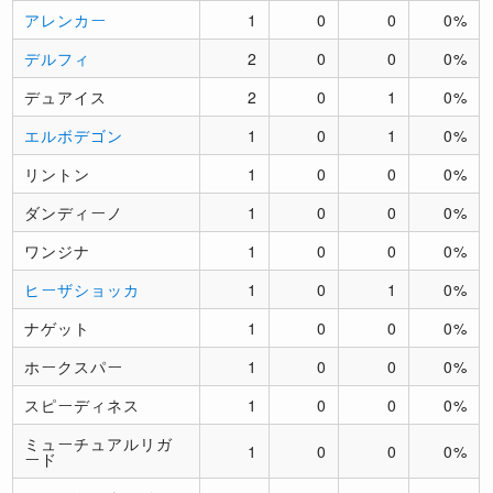
アレンカー
1
0
0
0%
デルフィ
2
0
0
0%
デュアイス
2
0
1
0%
エルボデゴン
1
0
1
0%
リントン
1
0
0
0%
ダンディーノ
1
0
0
0%
ワンジナ
1
0
0
0%
ヒーザショッカ
1
0
1
0%
ナゲット
1
0
0
0%
ホークスパー
1
0
0
0%
スピーディネス
1
0
0
0%
ミューチュアルリガ
1
0
0
0%
ード