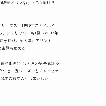
兄の騎乗ズボンをはいての勝利で、
ドリーマス、1999年スカイハイ
ルデンスリッパーも1回（2007年
制覇を達成。そのほかアリンギ
どの主戦も務めた。
騎乗停止処分（8カ月の騎手免許停
に立つと、翌シーズンもチャンピオ
ア競馬の殿堂入りも果たした。