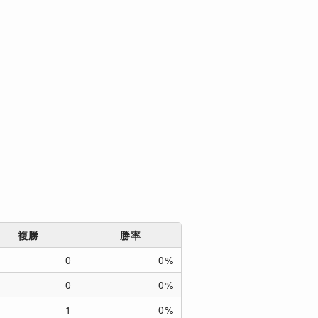
複勝
勝率
0
0%
0
0%
1
0%