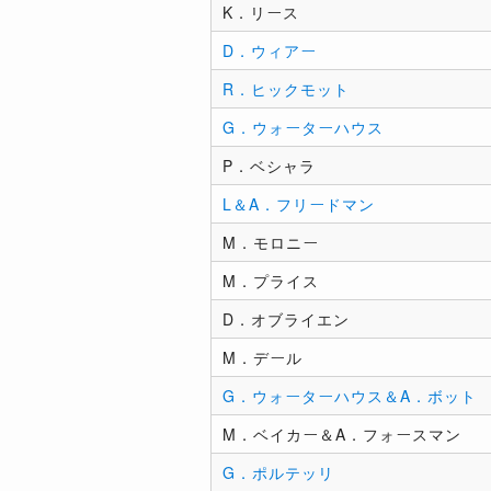
K．リース
D．ウィアー
R．ヒックモット
G．ウォーターハウス
P．ベシャラ
L＆A．フリードマン
M．モロニー
M．プライス
D．オブライエン
M．デール
G．ウォーターハウス＆A．ボット
M．ベイカー＆A．フォースマン
G．ポルテッリ