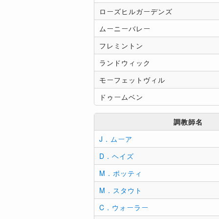
ローズヒルガーデンズ
ムーニーバレー
フレミントン
ランドウィック
モーフェットヴィル
ドゥームベン
調教師名
J．ムーア
D．ヘイズ
M．ボッティ
M．スタウト
C．ウォーラー