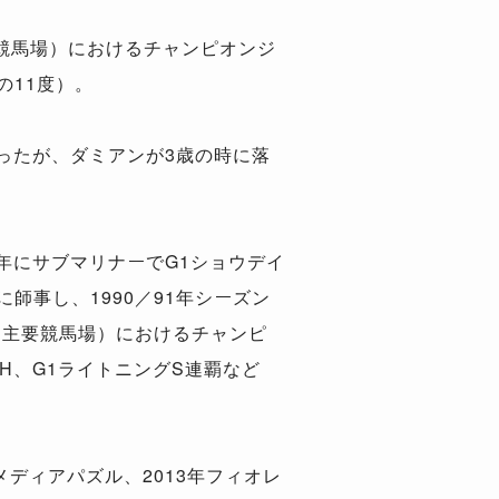
競馬場）におけるチャンピオンジ
の11度）。
だったが、ダミアンが3歳の時に落
年にサブマリナーでG1ショウデイ
師事し、1990／91年シーズン
（主要競馬場）におけるチャンピ
H、G1ライトニングS連覇など
メディアパズル、2013年フィオレ