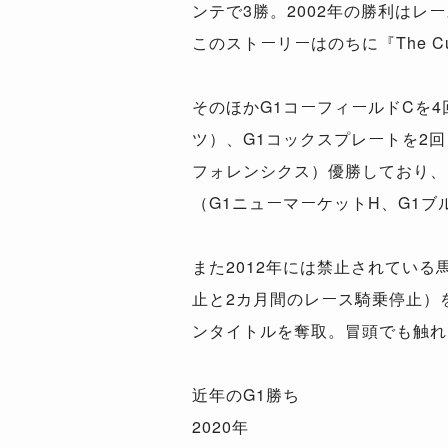
ンテで3勝。2002年の勝利は
このストーリーはのちに『The 
そのほかG1コーフィールドCを4回
ツ）、G1コックスプレートを2回
フォレンシクス）優勝しており、
（G1ニューマーケットH、G1ブ
また2012年には禁止されてい
止と2カ月間のレース騎乗停止）
ンタイトルを奪取。冒頭でも触れ
近年のG1勝ち
2020年