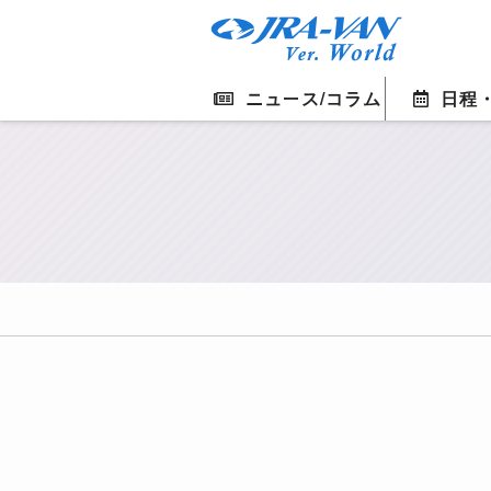
ニュース/コラム
日程