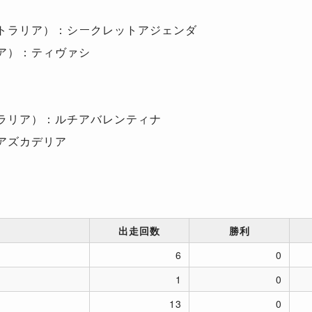
トラリア）：シークレットアジェンダ
ア）：ティヴァシ
ラリア）：ルチアバレンティナ
アズカデリア
出走回数
勝利
6
0
1
0
13
0