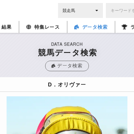
・結果
特集レース
データ検索
DATA SEARCH
競馬データ検索
データ検索
D．オリヴァー