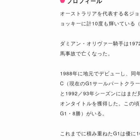
プロフィール
オーストラリアを代表する名ジョ
ョッキーに計10度も輝いている
ダミアン・オリヴァー騎手は19
馬事故で亡くなった。
1988年に地元でデビューし、同
C（現在のG1サールパートクラー
と1992／93年シーズンには
オンタイトルを獲得した。この頃
G1・8勝）がいる。
これまでに積み重ねたG1は優に10