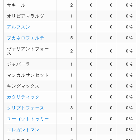
サキール
2
0
0
0%
オリビアマラルダ
1
0
0
0%
アルフスン
1
0
0
0%
ブカネロフエルテ
5
0
0
0%
ヴァリアントフォー
2
0
0
0%
ス
ジャバーラ
1
0
0
0%
マジカルサンセット
1
0
0
0%
キングマックス
1
0
0
0%
カタリティック
1
0
0
0%
クリプトフォース
3
0
0
0%
ユーゴットトゥミー
1
0
0
0%
エレガントマン
1
0
0
0%