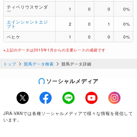
ティベリウスサンダ
1
0
0
0%
ー
エインシャントエジ
2
0
1
0%
プト
ベヒケ
1
0
0
0%
※上記のデータは2015年1月からの主要レースの成績です
トップ
競馬データ検索
競馬データ詳細
ソーシャルメディア
Twitter
Facebook
LINE
Youtube
Instagram
JRA-VANでは各種ソーシャルメディアで様々な情報を発信して
います。