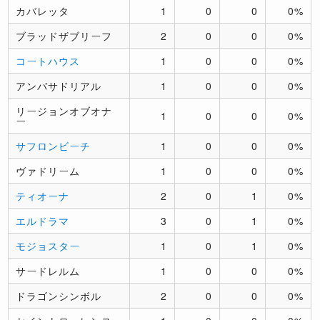
カバレッタ
1
0
0
0%
ブラッドザブリーフ
2
0
0
0%
コートハウス
1
0
0
0%
アンバサドリアル
1
0
0
0%
リージョンオブオナ
1
0
0
0%
ー
サフロンビーチ
1
0
0
0%
ヴァドリーム
1
0
0
0%
ティオーナ
2
0
1
0%
エルドラマ
3
0
1
0%
モジョスター
1
0
1
0%
サードレルム
1
0
0
0%
ドラゴンシンボル
2
0
0
0%