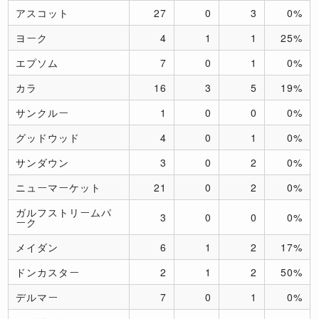
アスコット
27
0
3
0%
ヨーク
4
1
1
25%
エプソム
7
0
1
0%
カラ
16
3
5
19%
サンクルー
1
0
0
0%
グッドウッド
4
0
1
0%
サンダウン
3
0
2
0%
ニューマーケット
21
0
2
0%
ガルフストリームパ
3
0
0
0%
ーク
メイダン
6
1
2
17%
ドンカスター
2
1
2
50%
デルマー
7
0
1
0%