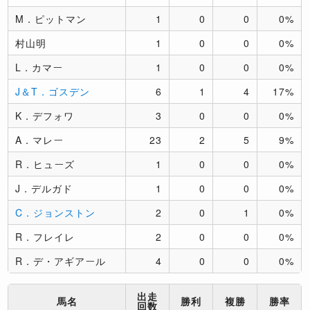
M．ピットマン
1
0
0
0%
村山明
1
0
0
0%
L．カマー
1
0
0
0%
J＆T．ゴスデン
6
1
4
17%
K．デフォワ
3
0
0
0%
A．マレー
23
2
5
9%
R．ヒューズ
1
0
0
0%
J．デルガド
1
0
0
0%
C．ジョンストン
2
0
1
0%
R．フレイレ
2
0
0
0%
R．デ・アギアール
4
0
0
0%
出走
馬名
勝利
複勝
勝率
回数