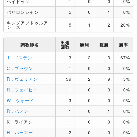
ヘイドック
1
0
0
0%
パリロンシャン
5
0
1
0%
キングアブドゥルア
5
1
2
20%
ジーズ
出走
調教師名
勝利
複勝
勝率
回数
J．ゴスデン
3
2
3
67%
C．ブラウン
1
0
0
0%
R．ヴェリアン
39
2
9
5%
R．フェイヒー
1
0
0
0%
W．ウォード
3
0
0
0%
R．ハノン
1
0
1
0%
K．ライアン
1
0
0
0%
H．パーマー
2
0
0
0%