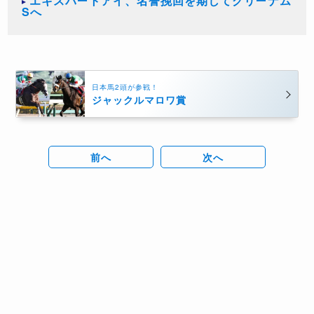
エキスパートアイ、名誉挽回を期してグリーナム
Sへ
日本馬2頭が参戦！
ジャックルマロワ賞
前へ
次へ