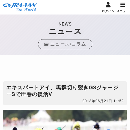
ログイン
メニュー
NEWS
ニュース
ニュース/コラム
エキスパートアイ、馬群切り裂きG3ジャージ
ーSで圧巻の復活V
2018年06月21日 11:52