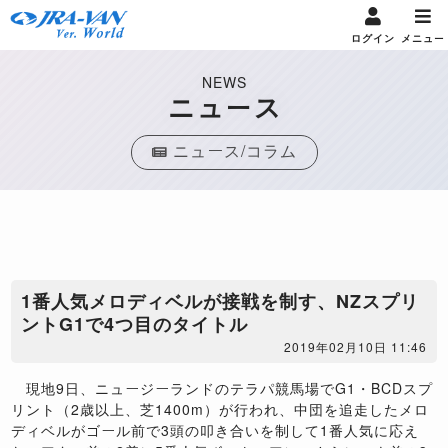
ログイン
メニュー
NEWS
ニュース
ニュース/コラム
1番人気メロディベルが接戦を制す、NZスプリ
ントG1で4つ目のタイトル
2019年02月10日 11:46
現地9日、ニュージーランドのテラパ競馬場でG1・BCDスプ
リント（2歳以上、芝1400m）が行われ、中団を追走したメロ
ディベルがゴール前で3頭の叩き合いを制して1番人気に応え