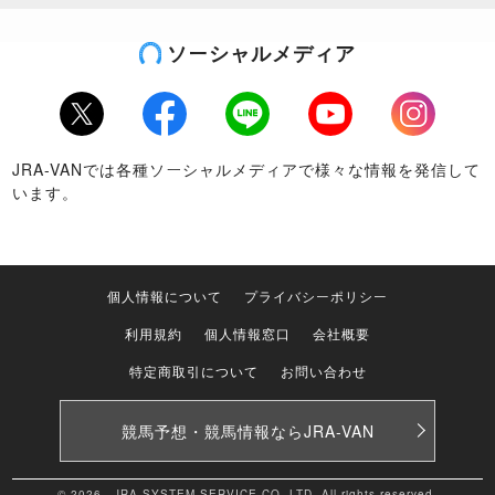
ソーシャルメディア
Twitter
Facebook
LINE
Youtube
Instagram
JRA-VANでは各種ソーシャルメディアで様々な情報を発信して
います。
個人情報について
プライバシーポリシー
利用規約
個人情報窓口
会社概要
特定商取引について
お問い合わせ
競馬予想・競馬情報なら
JRA-VAN
© 2026 JRA SYSTEM SERVICE CO.,LTD. All rights reserved.