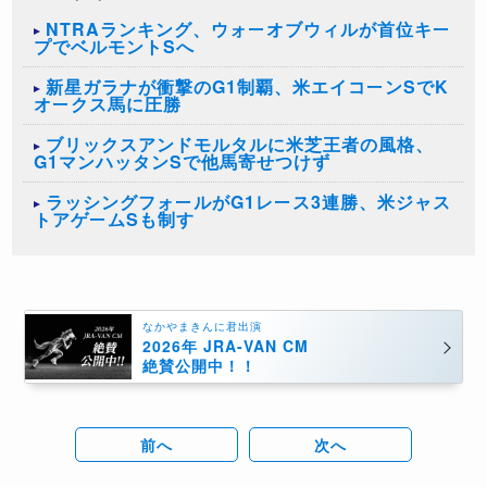
NTRAランキング、ウォーオブウィルが首位キー
プでベルモントSへ
新星ガラナが衝撃のG1制覇、米エイコーンSでK
オークス馬に圧勝
ブリックスアンドモルタルに米芝王者の風格、
G1マンハッタンSで他馬寄せつけず
ラッシングフォールがG1レース3連勝、米ジャス
トアゲームSも制す
なかやまきんに君出演
2026年 JRA-VAN CM
絶賛公開中！！
前へ
次へ