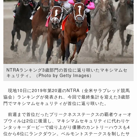
NTRAランキング3歳部門の首位に返り咲いたマキシマムセ
キュリティ。（Photo by Getty Images）
現地10日に2019年第20週のNTRA（全米サラブレッド競馬
協会）ランキングが発表され、今回で最終集計を迎えた3歳部
門でマキシマムセキュリティが首位に返り咲いた。
前週まで首位だったプリークネスステークスの覇者ウォーオ
ブウィルは2位に後退し、マキシマムセキュリティに代わりケ
ンタッキーダービーで繰り上がり優勝のカントリーハウスも4
位から6位にランクダウン。ベルモントステークスを制したサ