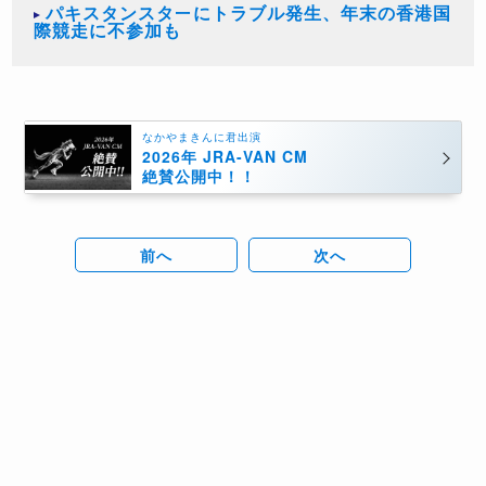
パキスタンスターにトラブル発生、年末の香港国
際競走に不参加も
なかやまきんに君出演
2026年 JRA-VAN CM
絶賛公開中！！
前へ
次へ