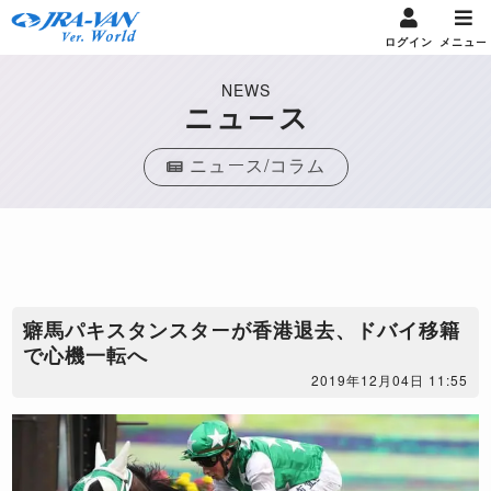
ログイン
メニュー
NEWS
ニュース
ニュース/コラム
癖馬パキスタンスターが香港退去、ドバイ移籍
で心機一転へ
2019年12月04日 11:55