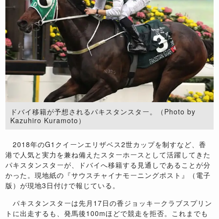
ドバイ移籍が予想されるパキスタンスター。（Photo by
Kazuhiro Kuramoto）
2018年のG1クイーンエリザベス2世カップを制すなど、香
港で人気と実力を兼ね備えたスターホースとして活躍してきた
パキスタンスターが、ドバイへ移籍する見通しであることが分
かった。現地紙の『サウスチャイナモーニングポスト』（電子
版）が現地3日付けで報じている。
パキスタンスターは先月17日の香ジョッキークラブスプリン
トに出走するも、発馬後100mほどで競走を拒否。これまでも