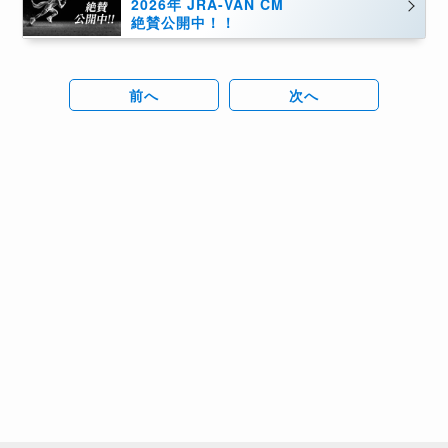
2026年 JRA-VAN CM
絶賛公開中！！
前へ
次へ