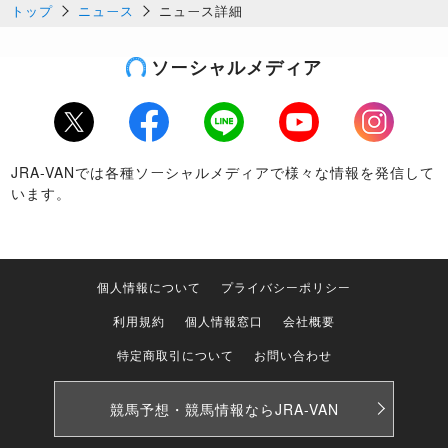
トップ
ニュース
ニュース詳細
ソーシャルメディア
Twitter
Facebook
LINE
Youtube
Instagram
JRA-VANでは各種ソーシャルメディアで様々な情報を発信して
います。
個人情報について
プライバシーポリシー
利用規約
個人情報窓口
会社概要
特定商取引について
お問い合わせ
競馬予想・競馬情報なら
JRA-VAN