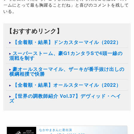
ームにとって最も胸躍ることだね」と喜びのコメントを残して
いる。
【おすすめリンク】
【全着順・結果】ドンカスターマイル（2022）
スーパーストーム、豪G1カンタラSで4頭一線の
混戦を制す
豪オールスターマイル、ザーキが番手抜け出しの
横綱相撲で快勝
【全着順・結果】オールスターマイル（2022）
【世界の調教師紹介 Vol.37】デヴィッド・ヘイ
ズ
なかやまきんに君出演