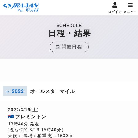
ログイン
メニュー
SCHEDULE
日程・結果
開催日程
2022
オールスターマイル
2022/3/19(土)
フレミントン
13時40分 発走
（現地時間 3/19 15時40分）
天候：
馬場：稍重
芝：1600m