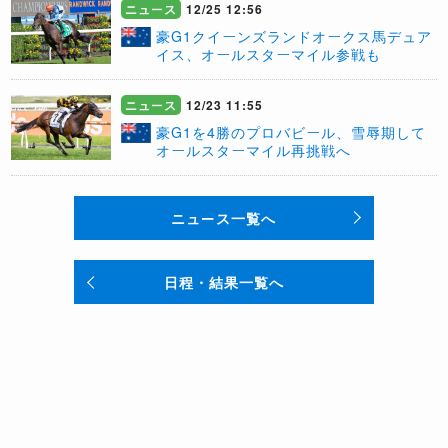
ニュース
12/25 12:56
豪G1クイーンズランドオークス馬デュア
イス、オールスターマイル参戦も
ニュース
12/23 11:55
豪G1を4勝のプロバビール、雪辱期して
オールスターマイル再挑戦へ
ニュース一覧へ
日程・結果一覧へ