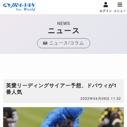
ログイン
メニュー
NEWS
ニュース
ニュース/コラム
英愛リーディングサイアー予想、ドバウィが1
番人気
2022年04月09日 11:32