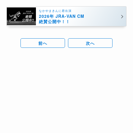
なかやまきんに君出演
2026年 JRA-VAN CM
絶賛公開中！！
前へ
次へ