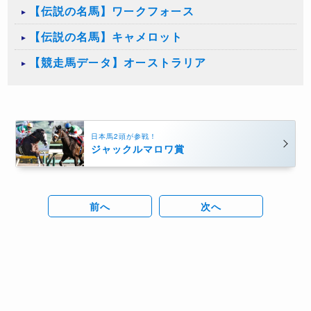
【伝説の名馬】ワークフォース
【伝説の名馬】キャメロット
【競走馬データ】オーストラリア
日本馬2頭が参戦！
ジャックルマロワ賞
前へ
次へ