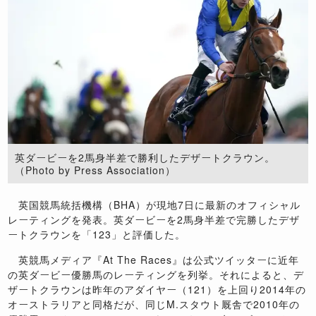
英ダービーを2馬身半差で勝利したデザートクラウン。
（Photo by Press Association）
英国競馬統括機構（BHA）が現地7日に最新のオフィシャル
レーティングを発表。英ダービーを2馬身半差で完勝したデザ
ートクラウンを「123」と評価した。
英競馬メディア『At The Races』は公式ツイッターに近年
の英ダービー優勝馬のレーティングを列挙。それによると、デ
ザートクラウンは昨年のアダイヤー（121）を上回り2014年の
オーストラリアと同格だが、同じM.スタウト厩舎で2010年の