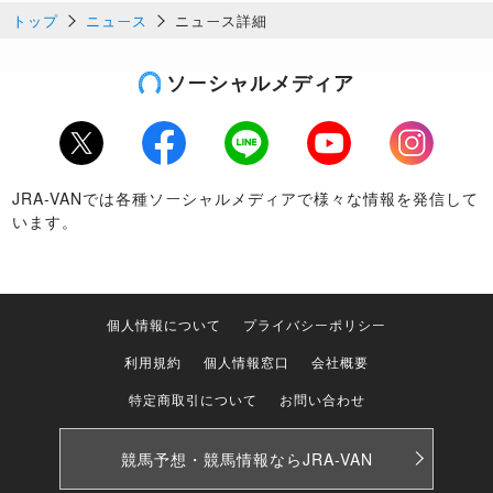
トップ
ニュース
ニュース詳細
ソーシャルメディア
Twitter
Facebook
LINE
Youtube
Instagram
JRA-VANでは各種ソーシャルメディアで様々な情報を発信して
います。
個人情報について
プライバシーポリシー
利用規約
個人情報窓口
会社概要
特定商取引について
お問い合わせ
競馬予想・競馬情報なら
JRA-VAN