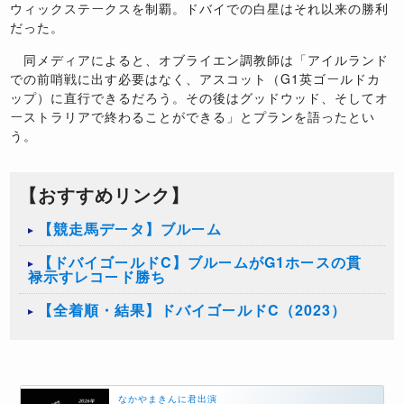
ウィックステークスを制覇。ドバイでの白星はそれ以来の勝利
だった。
同メディアによると、オブライエン調教師は「アイルランド
での前哨戦に出す必要はなく、アスコット（G1英ゴールドカ
ップ）に直行できるだろう。その後はグッドウッド、そしてオ
ーストラリアで終わることができる」とプランを語ったとい
う。
【おすすめリンク】
【競走馬データ】ブルーム
【ドバイゴールドC】ブルームがG1ホースの貫
禄示すレコード勝ち
【全着順・結果】ドバイゴールドC（2023）
なかやまきんに君出演