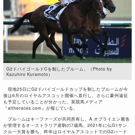
G2ドバイゴールドCを制したブルーム。（Photo by
Kazuhiro Kuramoto）
現地25日にG2ドバイゴールドカップを制したブルームが今
後は6月のロイヤルアスコット開催へ直行し、さらに豪州遠征
も予定していることが分かった。英競馬メディア
『attheraces.com』が報じている。
ブルームはキーファーズが共同所有し、A.オブライエン厩舎
が管理するオーストラリア産駒の7歳馬。2021年に仏G1サン
クルー大賞を勝ち、昨年はロイヤルアスコットでのG2ハード