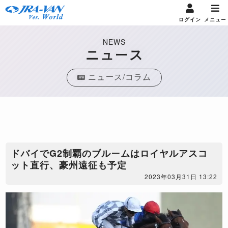
ログイン
メニュー
NEWS
ニュース
ニュース/コラム
ドバイでG2制覇のブルームはロイヤルアスコ
ット直行、豪州遠征も予定
2023年03月31日 13:22