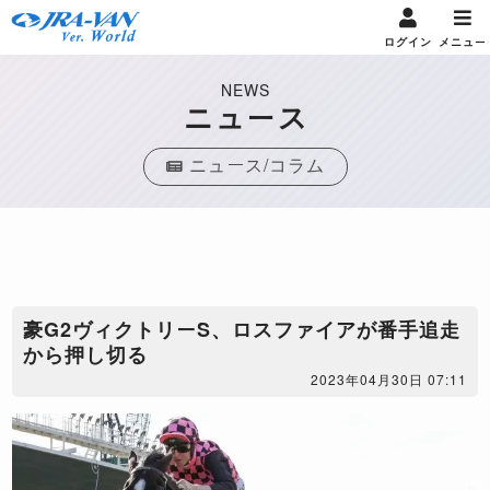
ログイン
メニュー
NEWS
ニュース
ニュース/コラム
豪G2ヴィクトリーS、ロスファイアが番手追走
から押し切る
2023年04月30日 07:11