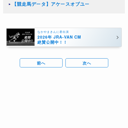
【競走馬データ】アケースオブユー
なかやまきんに君出演
2026年 JRA-VAN CM
絶賛公開中！！
前へ
次へ