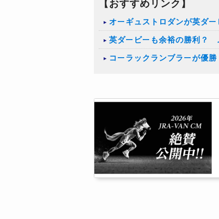
【おすすめリンク】
オーギュストロダンが英ダー
英ダービーも余裕の勝利？ 
コーラックランブラーが優勝