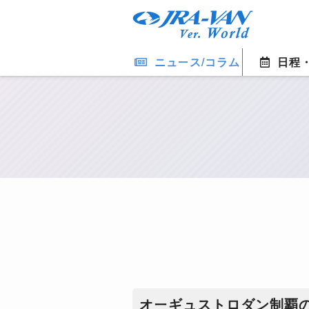
ニュース/コラム
日程
オーギュストロダン制覇の