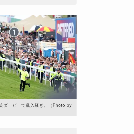
ービーで乱入騒ぎ。（Photo by