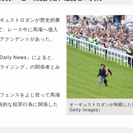
ギュストロダンが歴史的勝
で、レース中に馬場へ侵入
アクシデントがあった。
Daily News』によると、
ライジング」の関係者とみ
フェンスをよじ登って馬場
画的な犯罪行為に関係した
オーギュストロダンが制覇した英ダ
Getty Images）