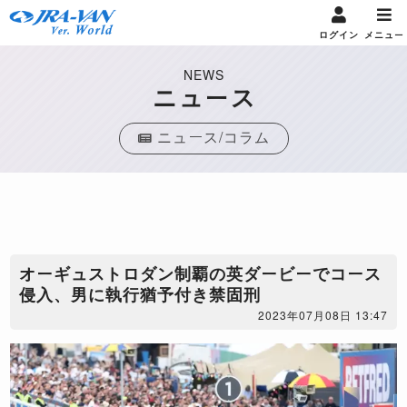
ログイン
メニュー
NEWS
ニュース
ニュース/コラム
オーギュストロダン制覇の英ダービーでコース
侵入、男に執行猶予付き禁固刑
2023年07月08日 13:47