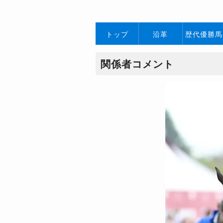
トップ
沿革
歴代優勝馬
関係者コメント