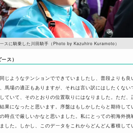
に騎乗した川田騎手（Photo by Kazuhiro Kuramoto）
ピース）
同じようなテンションでできていましたし、普段よりも良
、馬場の適正もありますが、それは言い訳にはしたくない
していて、そのとおりの位置取りにはなりました。ただ、
結果になったと思います。序盤はもしかしたらと期待して
の時点で厳しいかなと思いました。私にとっての初海外挑
ました。しかし、このデータをこれからどんどん蓄積して