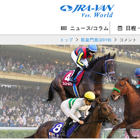
ニュース/コラム
日程
トップ
凱旋門賞(2019)
コメント