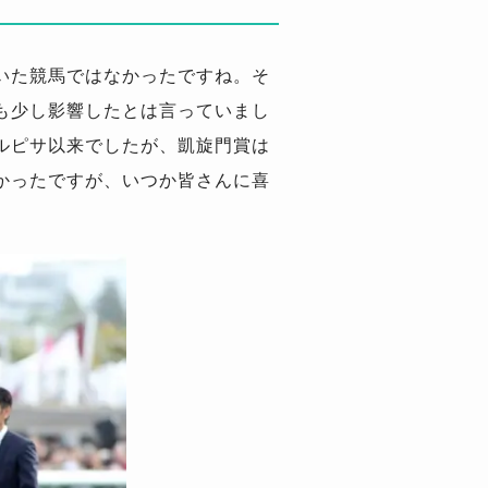
いた競馬ではなかったですね。そ
も少し影響したとは言っていまし
ルピサ以来でしたが、凱旋門賞は
かったですが、いつか皆さんに喜