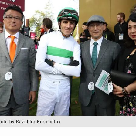
 by Kazuhiro Kuramoto）