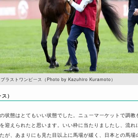
ラストワンピース（Photo by Kazuhiro Kuramoto）
ース）
の状態はとてもいい状態でした。ニューマーケットで調教
を迎えられたと思います。いい枠に当たりましたし、流れ
たが、あまりにも見た目以上に馬場が緩く、日本との馬場