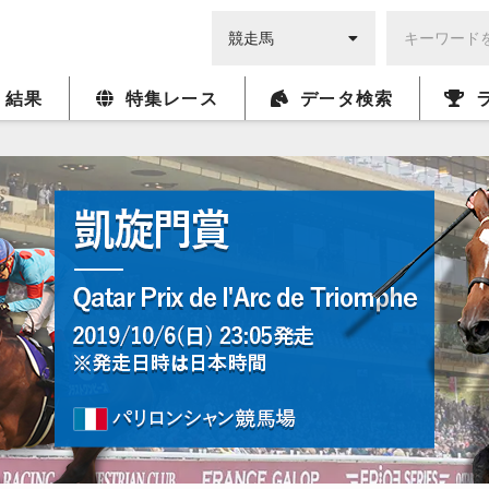
・結果
特集レース
データ検索