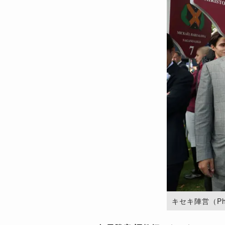
キセキ陣営（Photo