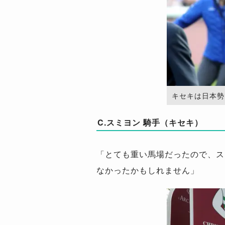
キセキは日本勢で最
C.スミヨン 騎手（キセキ）
「とても重い馬場だったので、ス
なかったかもしれません」