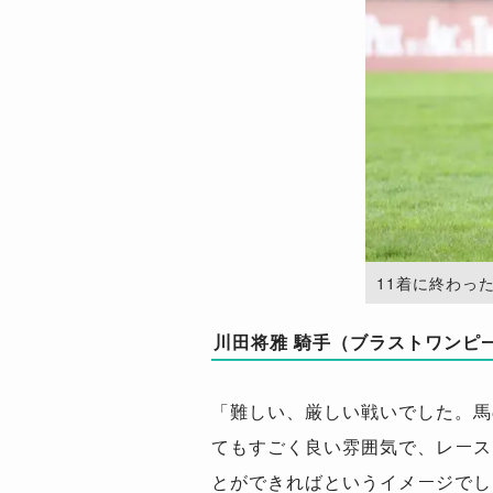
11着に終わったブ
川田将雅 騎手（ブラストワンピ
「難しい、厳しい戦いでした。馬
てもすごく良い雰囲気で、レース
とができればというイメージでし