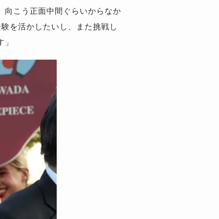
、向こう正面中間ぐらいからなか
経験を活かしたいし、また挑戦し
す」