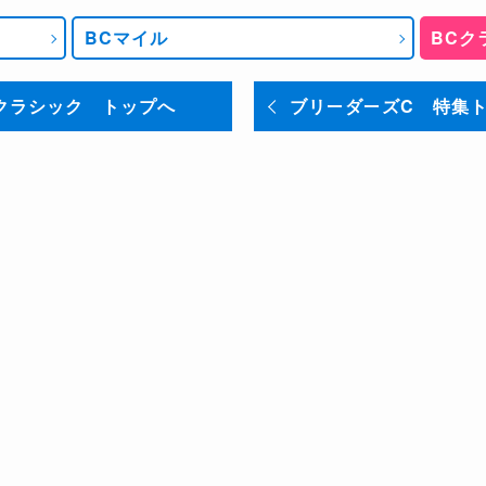
BCマイル
BCク
クラシック トップへ
ブリーダーズC 特集