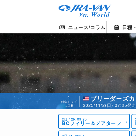
ニュース/コラム
日程
ブリーダーズカ
特集トップ
2025/11/2(日) 07:2
に戻る
2日 12R 09:25
BCフィリー＆メアターフ
2日 6R 05:21