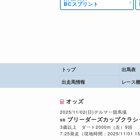
BCスプリント
トップ
出馬表
出走馬情報
レース
オッズ
2025/11/02(日)デルマー競馬場
ブリーダーズカップクラシ
9R
3歳以上 ダート2000m（左）9頭
7:25発走（現地時間：2025/11/01 15