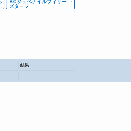
BCジュベナイルフィリー
ズターフ
結果