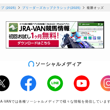
 (2025)
ブリーダーズカップクラシック(2025)
複勝オッズ
ソーシャルメディア
tter
Facebook
LINE
Youtube
Inst
RA-VANでは各種ソーシャルメディアで様々な情報を発信していま