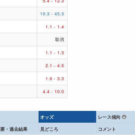
オッズ
レース傾向
概要・
過去結果
見どころ
コメント