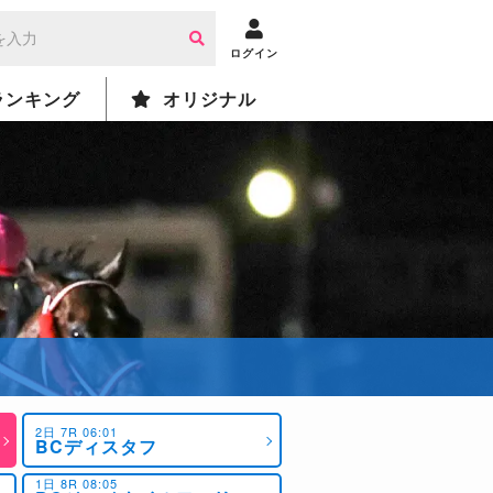
ログイン
ランキング
オリジナル
2日 7R 06:01
BCディスタフ
1日 8R 08:05