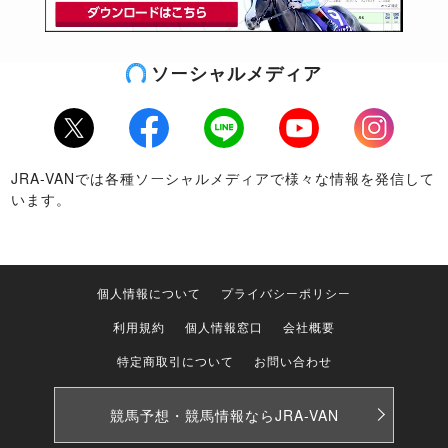
ソーシャルメディア
Twitter
Facebook
LINE
Youtube
Instagram
JRA-VANでは各種ソーシャルメディアで様々な情報を発信して
います。
個人情報について
プライバシーポリシー
利用規約
個人情報窓口
会社概要
特定商取引について
お問い合わせ
競馬予想・競馬情報なら
JRA-VAN