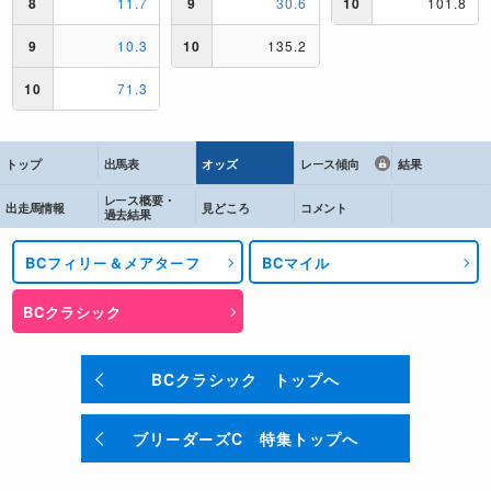
トップ
出馬表
オッズ
レース傾向
結果
レース概要・
出走馬情報
見どころ
コメント
過去結果
BCフィリー＆メアターフ
BCマイル
BCクラシック
BCクラシック トップへ
ブリーダーズC 特集トップへ