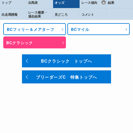
トップ
出馬表
オッズ
レース傾向
結果
レース概要・
出走馬情報
見どころ
コメント
過去結果
BCフィリー＆メアターフ
BCマイル
BCクラシック
BCクラシック トップへ
ブリーダーズC 特集トップへ