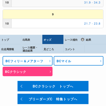
トップ
出馬表
オッズ
レース傾向
結果
レース概要・
出走馬情報
見どころ
コメント
過去結果
BCフィリー＆メアターフ
BCマイル
BCクラシック
BCクラシック トップへ
ブリーダーズC 特集トップへ