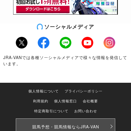
ソーシャルメディア
Twitter
Facebook
LINE
Youtube
Instagram
JRA-VANでは各種ソーシャルメディアで様々な情報を発信して
います。
個人情報について
プライバシーポリシー
利用規約
個人情報窓口
会社概要
特定商取引について
お問い合わせ
競馬予想・競馬情報なら
JRA-VAN