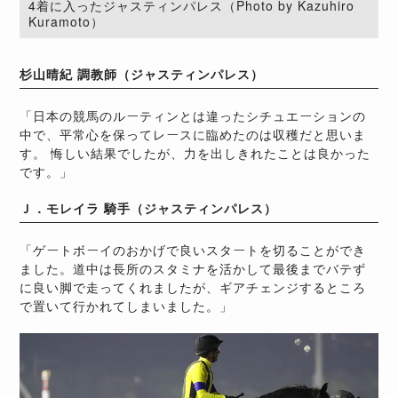
4着に入ったジャスティンパレス（Photo by Kazuhiro
Kuramoto）
杉山晴紀 調教師（ジャスティンパレス）
「日本の競馬のルーティンとは違ったシチュエーションの
中で、平常心を保ってレースに臨めたのは収穫だと思いま
す。 悔しい結果でしたが、力を出しきれたことは良かった
です。」
Ｊ．モレイラ 騎手（ジャスティンパレス）
「ゲートボーイのおかげで良いスタートを切ることができ
ました。道中は長所のスタミナを活かして最後までバテず
に良い脚で走ってくれましたが、ギアチェンジするところ
で置いて行かれてしまいました。」