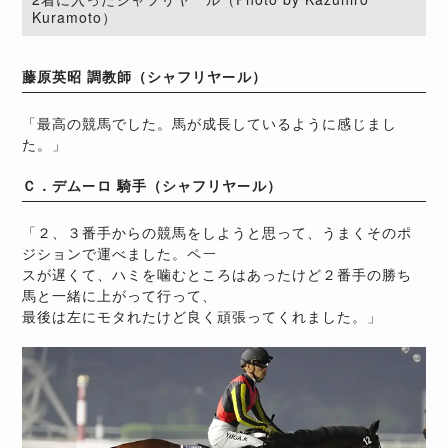
Kuramoto）
藤原英昭 調教師（シャフリヤール）
「最高の競馬でした。馬が成長しているように感じまし
た。」
Ｃ．デムーロ 騎手（シャフリヤール）
「２、３番手からの競馬をしようと思って、うまくそのポ
ジションで運べました。ペー
スが遅くて、ハミを噛むところはあったけど２番手の勝ち
馬と一緒に上がって行って、
最後は左にモタれたけど良く頑張ってくれました。」