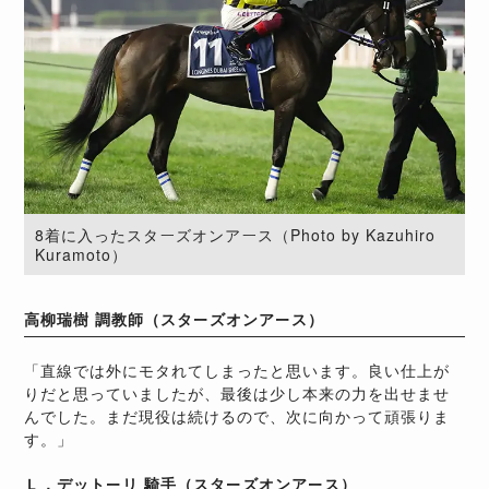
8着に入ったスターズオンアース（Photo by Kazuhiro
Kuramoto）
高柳瑞樹 調教師（スターズオンアース）
「直線では外にモタれてしまったと思います。良い仕上が
りだと思っていましたが、最後は少し本来の力を出せませ
んでした。まだ現役は続けるので、次に向かって頑張りま
す。」
Ｌ．デットーリ 騎手（スターズオンアース）