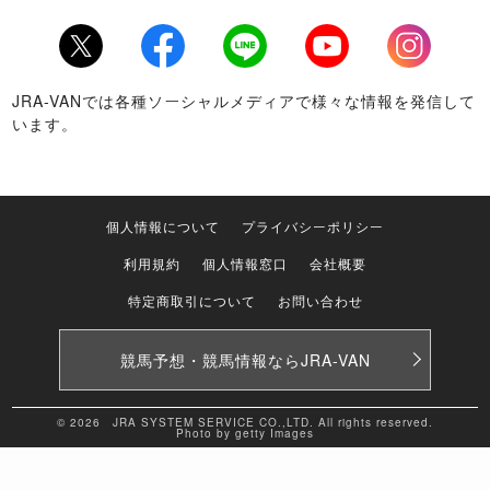
Twitter
Facebook
LINE
Youtube
Instagram
JRA-VANでは各種ソーシャルメディアで様々な情報を発信して
います。
個人情報について
プライバシーポリシー
利用規約
個人情報窓口
会社概要
特定商取引について
お問い合わせ
競馬予想・競馬情報なら
JRA-VAN
© 2026 JRA SYSTEM SERVICE CO.,LTD. All rights reserved.
Photo by getty Images