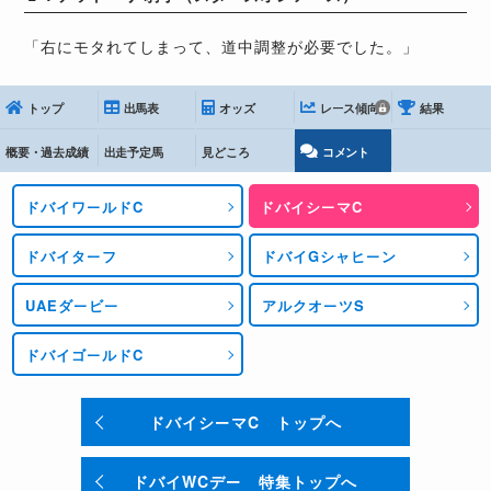
「右にモタれてしまって、道中調整が必要でした。」
トップ
出馬表
オッズ
レース傾向
結果
概要・過去成績
出走予定馬
見どころ
コメント
ドバイワールドC
ドバイシーマC
ドバイターフ
ドバイGシャヒーン
UAEダービー
アルクオーツS
ドバイゴールドC
ドバイシーマC トップへ
ドバイWCデー 特集トップへ