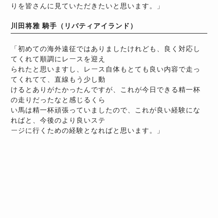
りを皆さんに見ていただきたいと思います。」
川田将雅 騎手（リバティアイランド）
「初めての海外遠征ではありましたけれども、良く対応し
てくれて順調にレースを迎え
られたと思いますし、レース自体もとても良い内容で走っ
てくれてて、直線もう少し動
けるとありがたかったんですが、これが今日できる精一杯
の走りだったなと感じるくら
い馬は精一杯頑張っていましたので、これが良い経験にな
ればと、今後のより良いステ
ージに行くための経験となればと思います。」