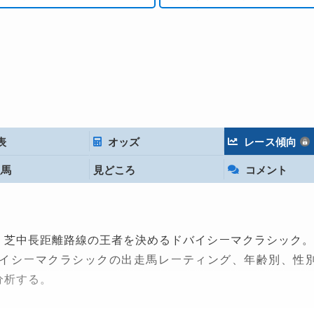
表
オッズ
レース傾向
定馬
見どころ
コメント
、芝中長距離路線の王者を決めるドバイシーマクラシック。
バイシーマクラシックの出走馬レーティング、年齢別、性
分析する。