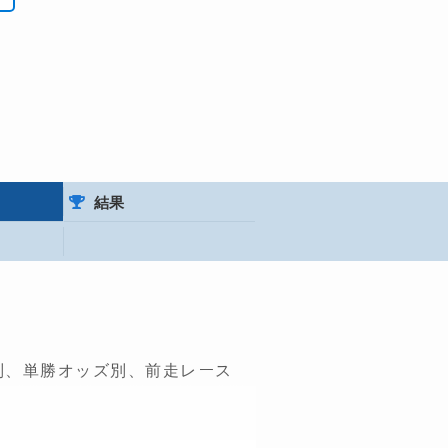
結果
別、単勝オッズ別、前走レース