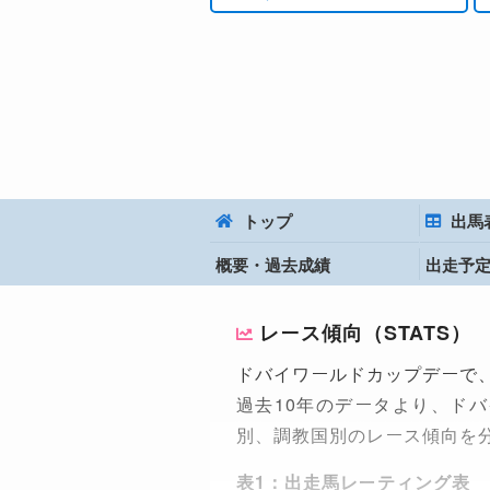
トップ
出馬
概要・過去成績
出走予
レース傾向（STATS）
ドバイワールドカップデーで
過去10年のデータより、ド
別、調教国別のレース傾向を
表1：出走馬レーティング表