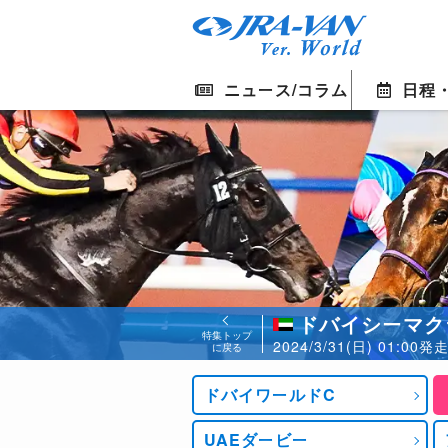
ニュース/コラム
日程
ドバイシーマク
特集トップ
2024/3/31(日) 01:0
に戻る
ドバイワールドC
UAEダービー