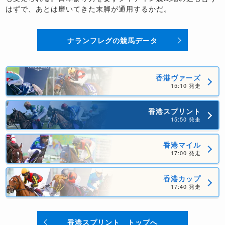
はずで、あとは磨いてきた末脚が通用するかだ。
ナランフレグの競馬データ
香港ヴァーズ
15:10 発走
香港スプリント
15:50 発走
香港マイル
17:00 発走
香港カップ
17:40 発走
香港スプリント トップへ