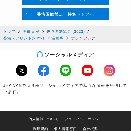
香港国際競走 特集トップへ
トップ
開催日程
香港国際競走 (2022)
香港スプリント(2022)
注目馬
ナランフレグ
ソーシャルメディア
Twitter
Facebook
LINE
Youtube
Instagram
JRA-VANでは各種ソーシャルメディアで様々な情報を発信して
います。
個人情報について
プライバシーポリシー
利用規約
個人情報窓口
会社概要