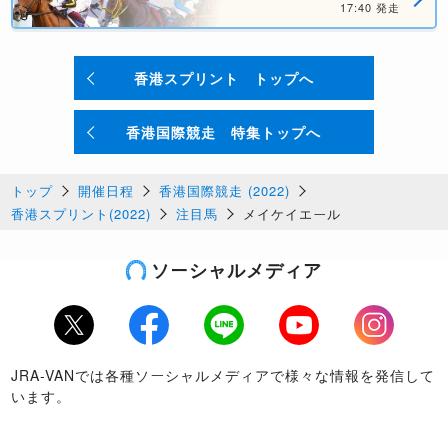
17:40 発走
香港スプリント トップへ
香港国際競走 特集トップへ
トップ
開催日程
香港国際競走 (2022)
香港スプリント(2022)
注目馬
メイケイエール
ソーシャルメディア
Twitter
Facebook
LINE
Youtube
Instagram
JRA-VANでは各種ソーシャルメディアで様々な情報を発信して
います。