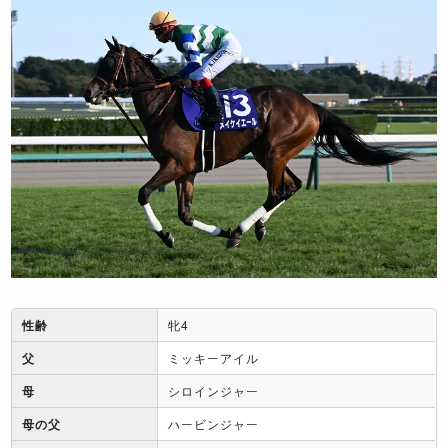
性齢
牝4
父
ミッキーアイル
母
シロインジャー
母の父
ハービンジャー