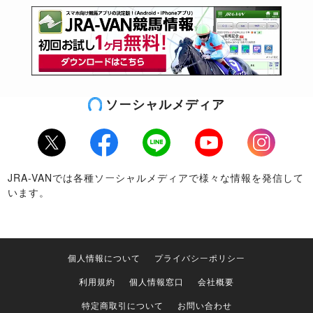
ソーシャルメディア
Twitter
Facebook
LINE
Youtube
Instagram
JRA-VANでは各種ソーシャルメディアで様々な情報を発信して
います。
個人情報について
プライバシーポリシー
利用規約
個人情報窓口
会社概要
特定商取引について
お問い合わせ