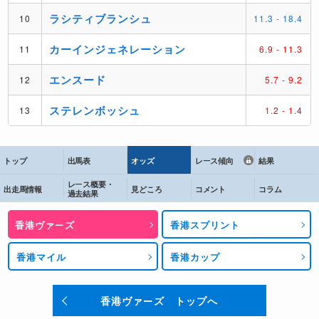
トップ
出馬表
オッズ
レース傾向
結果
レース概要・
出走馬情報
見どころ
コメント
コラム
過去結果
香港ヴァーズ
香港スプリント
香港マイル
香港カップ
香港ヴァーズ トップへ