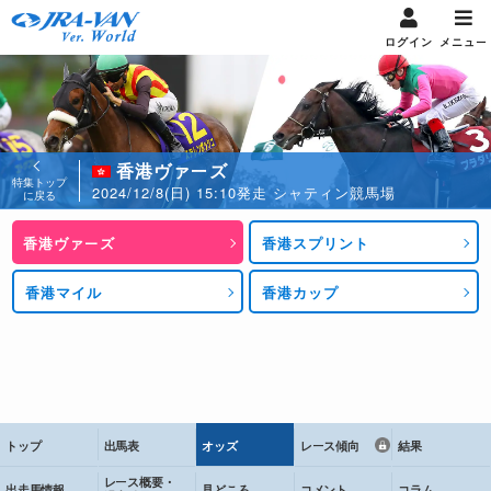
ログイン
メニュー
香港ヴァーズ
特集トップ
2024/12/8(日) 15:10発走 シャティン競馬場
に戻る
香港ヴァーズ
香港スプリント
香港マイル
香港カップ
トップ
出馬表
オッズ
レース傾向
結果
レース概要・
出走馬情報
見どころ
コメント
コラム