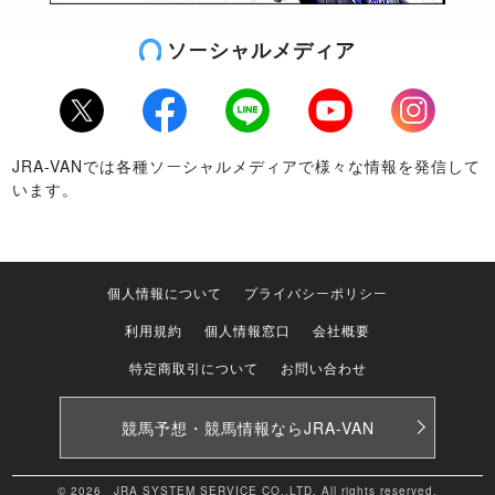
ソーシャルメディア
Twitter
Facebook
LINE
Youtube
Instagram
JRA-VANでは各種ソーシャルメディアで様々な情報を発信して
います。
個人情報について
プライバシーポリシー
利用規約
個人情報窓口
会社概要
特定商取引について
お問い合わせ
競馬予想・競馬情報なら
JRA-VAN
© 2026 JRA SYSTEM SERVICE CO.,LTD. All rights reserved.