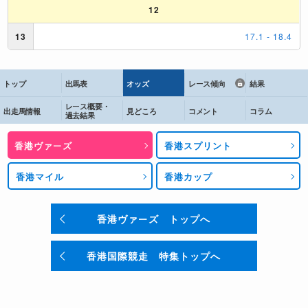
トップ
出馬表
オッズ
レース傾向
結果
レース概要・
出走馬情報
見どころ
コメント
コラム
過去結果
香港ヴァーズ
香港スプリント
香港マイル
香港カップ
香港ヴァーズ トップへ
香港国際競走 特集トップへ