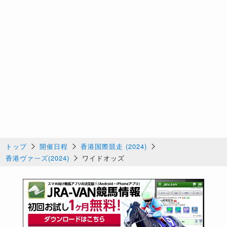
トップ
開催日程
香港国際競走 (2024)
香港ヴァーズ(2024)
ワイドオッズ