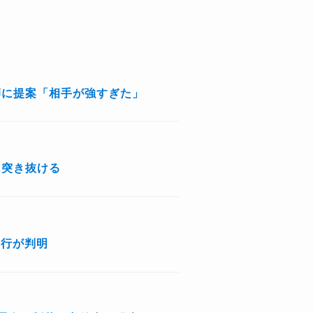
師に提案「相手が強すぎた」
に突き抜ける
ハ行が判明