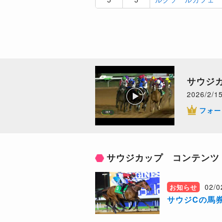
サウジ
2026/2/1
フォー
サウジカップ コンテンツ
02/0
お知らせ
サウジCの馬