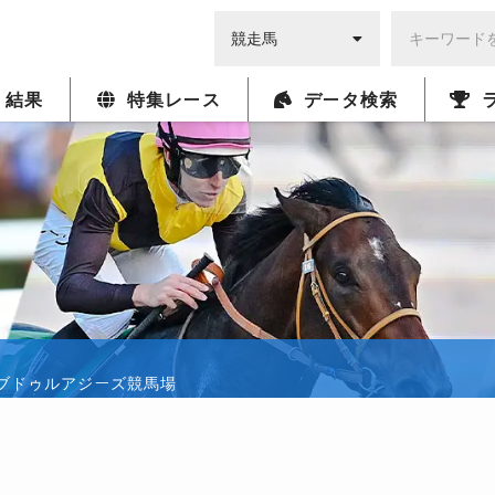
・結果
特集レース
データ検索
キングアブドゥルアジーズ競馬場