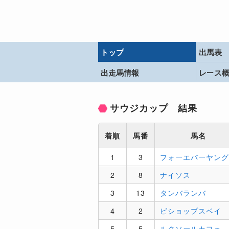
トップ
出馬表
出走馬情報
レース
サウジカップ 結果
着順
馬番
馬名
1
3
フォーエバーヤング
2
8
ナイソス
3
13
タンバランバ
4
2
ビショップスベイ
5
5
ルクソールカフェ