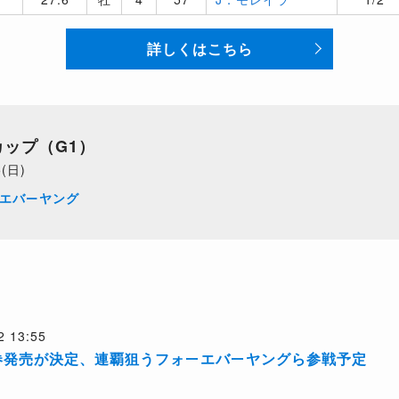
詳しくはこちら
カップ（G1）
5(日)
エバーヤング
2 13:55
券発売が決定、連覇狙うフォーエバーヤングら参戦予定