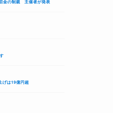
罰金の制裁 主催者が発表
す
上げは19億円超