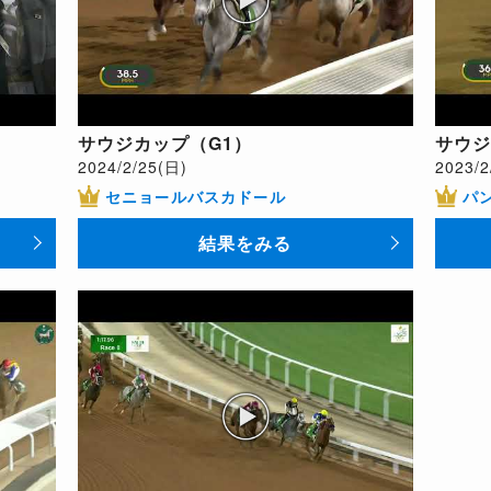
サウジカップ（G1）
サウジ
2024/2/25(日)
2023/2
セニョールバスカドール
パ
結果をみる