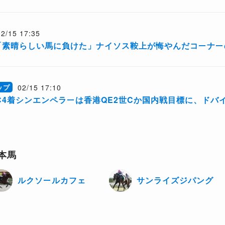
02/15 17:35
「素晴らしい馬に負けた」ナイソス鞍上が悔やんだコーナー
02/15 17:10
ップ
C4着シンエンペラーは香港QE2世Cか国内戦目標に、ドバ
本馬
ルクソールカフェ
サンライズジパング