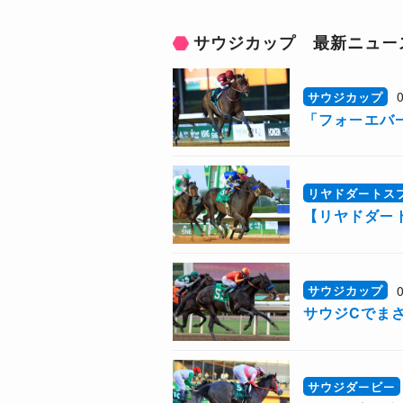
サウジカップ 最新ニュー
サウジカップ
「フォーエバ
リヤドダートス
【リヤドダー
サウジカップ
サウジCでま
サウジダービー