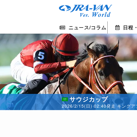
ニュース/コラム
日程
サウジカップ
2026/2/15(日) 02:40発走 