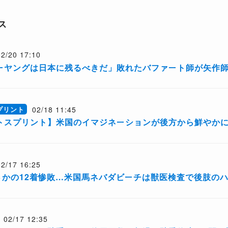
ス
02/20 17:10
ーヤングは日本に残るべきだ」敗れたバファート師が矢作
02/18 11:45
プリント
トスプリント】米国のイマジネーションが後方から鮮やか
02/17 16:25
さかの12着惨敗…米国馬ネバダビーチは獣医検査で後肢の
02/17 12:35