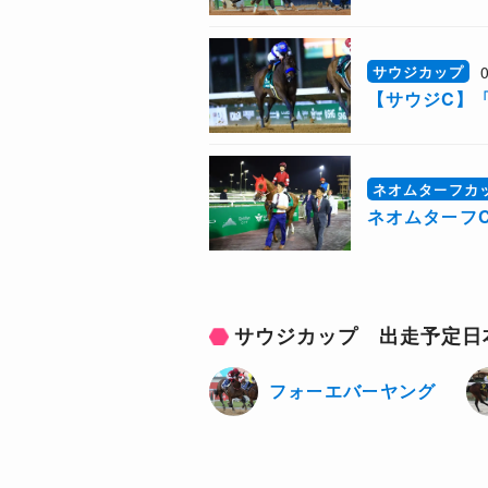
サウジカップ
【サウジC】
ネオムターフカ
ネオムターフ
サウジカップ 出走予定日
フォーエバーヤング