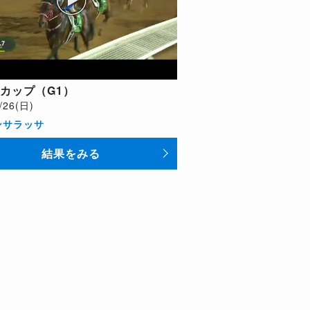
カップ（G1）
/26(日)
ンサラッサ
結果をみる