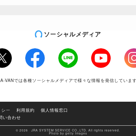
ソーシャルメディア
tter
Facebook
LINE
Youtube
Inst
RA-VANでは各種ソーシャルメディアで様々な情報を発信していま
リシー
利用規約
個人情報窓口
問い合わせ
© 2026 JRA SYSTEM SERVICE CO.,LTD. All rights reserved.
Photo by getty Images