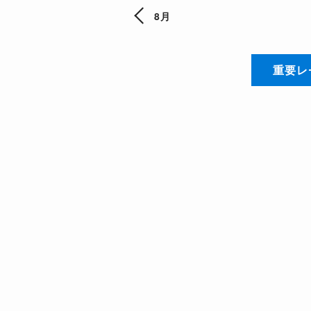
8月
重要レ