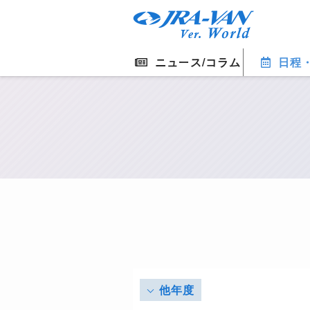
ニュース/コラム
日程
他年度