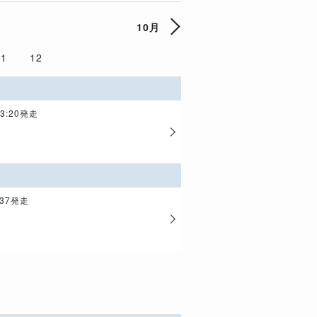
10月
11
12
23:20発走
:37発走