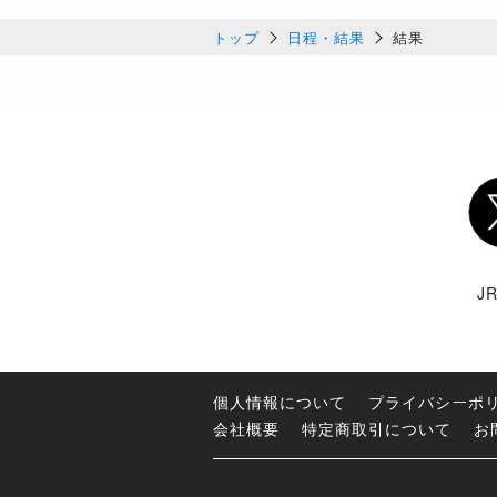
トップ
日程・結果
結果
Twi
J
個人情報について
プライバシーポ
会社概要
特定商取引について
お