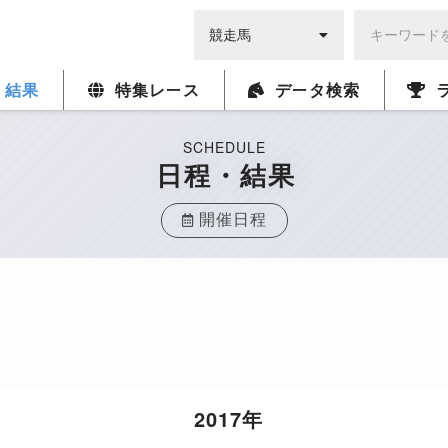
・結果
特集レース
データ検索
SCHEDULE
日程・結果
開催日程
2017年