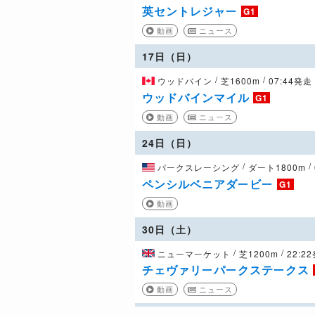
英セントレジャー
G1
動画
ニュース
17日（日）
/
/
ウッドバイン
芝1600m
07:44発走
ウッドバインマイル
G1
動画
ニュース
24日（日）
/
/
パークスレーシング
ダート1800m
ペンシルベニアダービー
G1
動画
30日（土）
/
/
ニューマーケット
芝1200m
22:2
チェヴァリーパークステークス
動画
ニュース