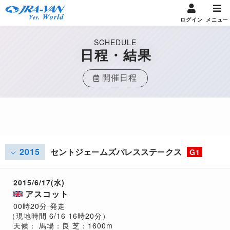
ログイン
メニュー
SCHEDULE
日程・結果
開催日程
2015
セントジェームズパレスステークス
G1
2015/6/17(水)
アスコット
00時20分 発走
（現地時間 6/16 16時20分）
天候：
馬場：良
芝：1600m