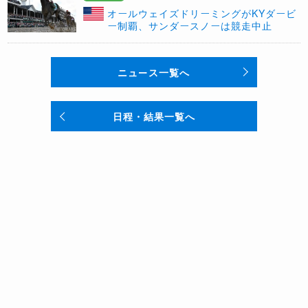
オールウェイズドリーミングがKYダービ
ー制覇、サンダースノーは競走中止
ニュース一覧へ
日程・結果一覧へ