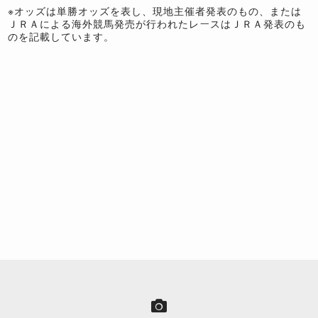
※オッズは単勝オッズを表し、現地主催者発表のもの、または
ＪＲＡによる海外競馬発売が行われたレースはＪＲＡ発表のも
のを記載しています。