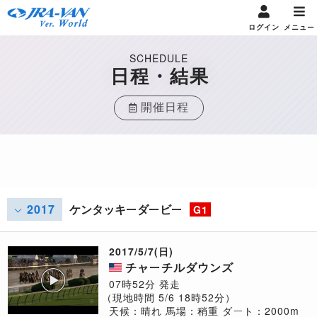
ログイン
メニュー
SCHEDULE
日程・結果
開催日程
2017
ケンタッキーダービー
G1
2017/5/7(日)
チャーチルダウンズ
07時52分 発走
（現地時間 5/6 18時52分）
天候：晴れ
馬場：稍重
ダート：2000m