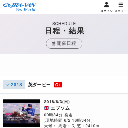
ログイン
メニュー
SCHEDULE
日程・結果
開催日程
2018
英ダービー
G1
2018/6/3(日)
エプソム
00時34分 発走
（現地時間 6/2 16時34分）
天候：
馬場：良
芝：2410m