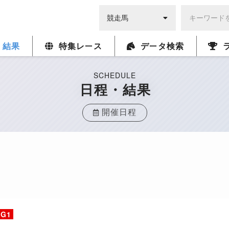
・結果
特集レース
データ検索
SCHEDULE
日程・結果
開催日程
G1