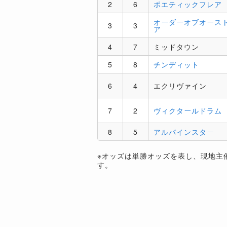
2
6
ポエティックフレア
オーダーオブオース
3
3
ア
4
7
ミッドタウン
5
8
チンディット
6
4
エクリヴァイン
7
2
ヴィクタールドラム
8
5
アルパインスター
※オッズは単勝オッズを表し、現地主
す。