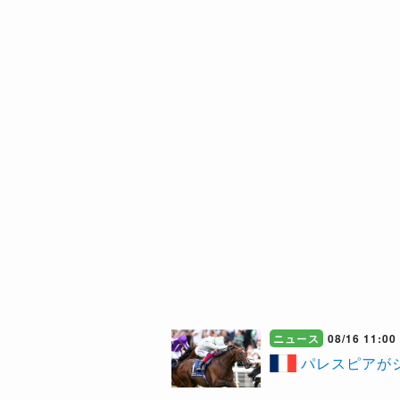
ニュース
08/16 11:00
​パレスピア