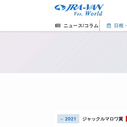
ニュース/コラム
日程
2021
ジャックルマロワ賞