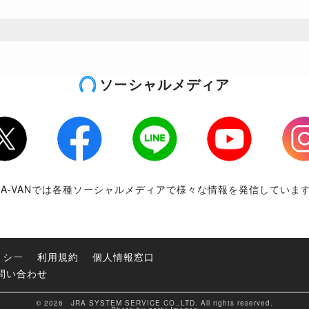
ソーシャルメディア
tter
Facebook
LINE
Youtube
Inst
RA-VANでは各種ソーシャルメディアで様々な情報を発信していま
リシー
利用規約
個人情報窓口
問い合わせ
© 2026 JRA SYSTEM SERVICE CO.,LTD. All rights reserved.