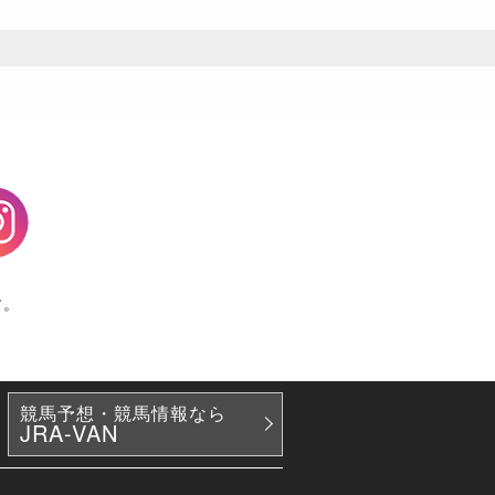
agram
す。
競馬予想・競馬情報なら
JRA-VAN