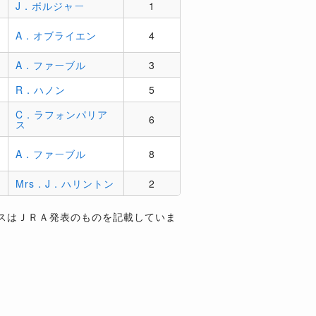
J．ボルジャー
1
A．オブライエン
4
A．ファーブル
3
R．ハノン
5
C．ラフォンパリア
6
ス
A．ファーブル
8
Mrs．J．ハリントン
2
スはＪＲＡ発表のものを記載していま