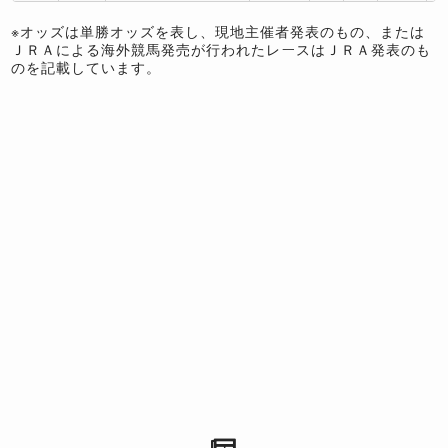
※オッズは単勝オッズを表し、現地主催者発表のもの、または
ＪＲＡによる海外競馬発売が行われたレースはＪＲＡ発表のも
のを記載しています。