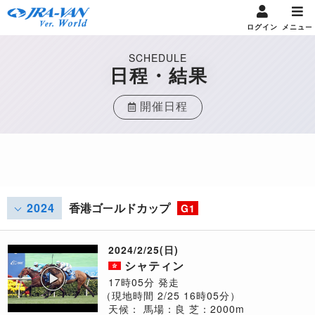
ログイン
メニュー
SCHEDULE
日程・結果
開催日程
2024
香港ゴールドカップ
G1
2024/2/25(日)
シャティン
17時05分 発走
（現地時間 2/25 16時05分）
天候：
馬場：良
芝：2000m