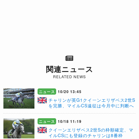
関連ニュース
RELATED NEWS
ニュース
10/20 13:45
チャリンが英G1クイーンエリザベス2世S
を完勝、マイルCS遠征は今月中に判断へ
ニュース
10/18 11:19
クイーンエリザベス2世Sの枠順確定、マ
イルCSにも登録のチャリンは8番枠