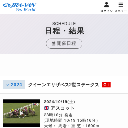
ログイン
メニュー
SCHEDULE
日程・結果
開催日程
2024
クイーンエリザベス2世ステークス
G1
2024/10/19(土)
アスコット
23時16分 発走
（現地時間 10/19 15時16分）
天候：
馬場：重
芝：1600m