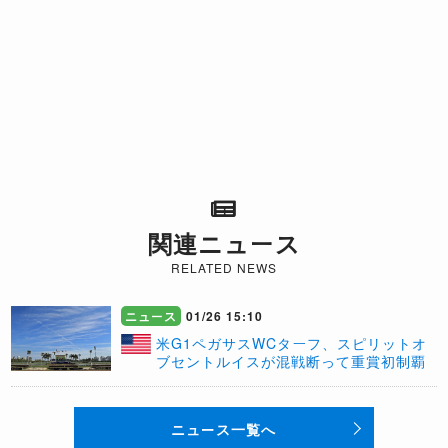
関連ニュース
RELATED NEWS
ニュース
01/26 15:10
米G1ペガサスWCターフ、スピリットオ
ブセントルイスが混戦断って重賞初制覇
ニュース一覧へ