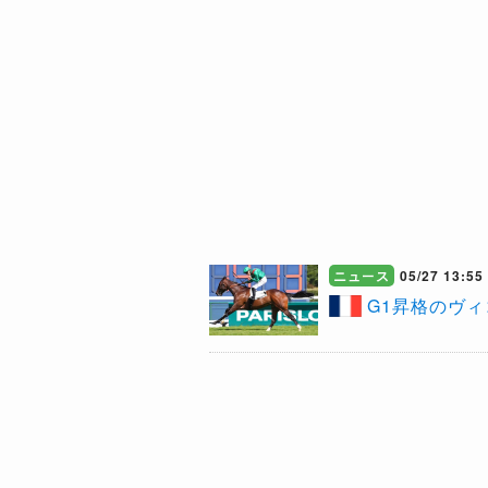
ニュース
05/27 13:55
​G1昇格の