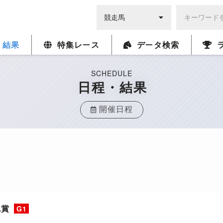
・結果
特集レース
データ検索
SCHEDULE
日程・結果
開催日程
エ賞
G1