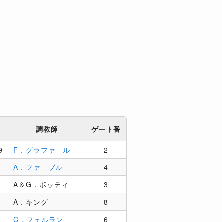
ム
調教師
ゲート番
9
F．グラファール
2
A．ファーブル
4
マ
A＆G．ボッティ
3
A．キング
8
C．フェルラン
6