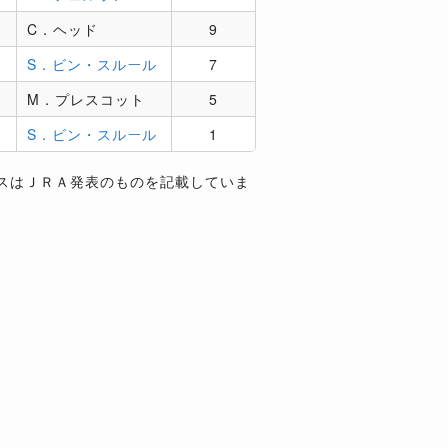
C．ヘッド
9
S．ビン・スルール
7
M．プレスコット
5
S．ビン・スルール
1
スはＪＲＡ発表のものを記載していま