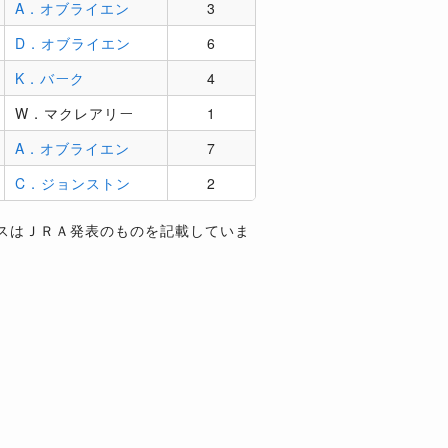
A．オブライエン
3
D．オブライエン
6
K．バーク
4
W．マクレアリー
1
A．オブライエン
7
C．ジョンストン
2
スはＪＲＡ発表のものを記載していま