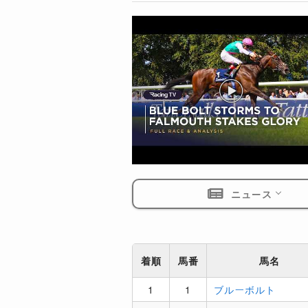
ニュース
着順
馬番
馬名
1
1
ブルーボルト