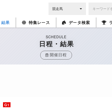
・結果
特集レース
データ検索
SCHEDULE
日程・結果
開催日程
ス
G1