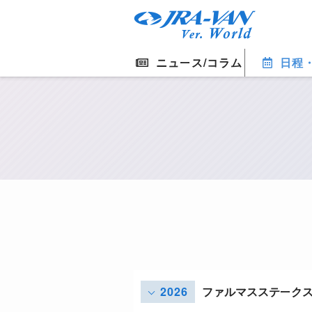
ニュース/コラム
日程
2026
ファルマスステーク