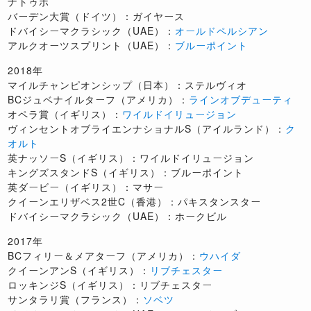
ナトゥボ
バーデン大賞（ドイツ）：ガイヤース
ドバイシーマクラシック（UAE）：
オールドペルシアン
アルクオーツスプリント（UAE）：
ブルーポイント
2018年
マイルチャンピオンシップ（日本）：ステルヴィオ
BCジュベナイルターフ（アメリカ）：
ラインオブデューティ
オペラ賞（イギリス）：
ワイルドイリュージョン
ヴィンセントオブライエンナショナルS（アイルランド）：
ク
オルト
英ナッソーS（イギリス）：ワイルドイリュージョン
キングズスタンドS（イギリス）：ブルーポイント
英ダービー（イギリス）：マサー
クイーンエリザベス2世C（香港）：パキスタンスター
ドバイシーマクラシック（UAE）：ホークビル
2017年
BCフィリー＆メアターフ（アメリカ）：
ウハイダ
クイーンアンS（イギリス）：
リブチェスター
ロッキンジS（イギリス）：リブチェスター
サンタラリ賞（フランス）：
ソベツ