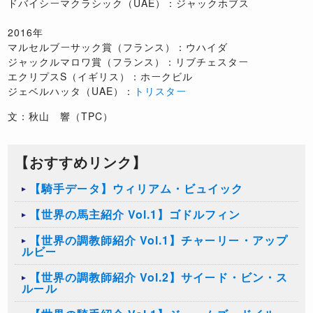
ドバイシーマクラシック（UAE）：ジャックホブス
2016年
マルセルブーサック賞（フランス）：ウハイダ
ジャックルマロワ賞（フランス）：リブチェスター
エクリプスS（イギリス）：ホークビル
ジェベルハッタ（UAE）：
トリスター
文：秋山 響（TPC）
【おすすめリンク】
【騎手データ】ウィリアム・ビュイック
【世界の馬主紹介 Vol.1】ゴドルフィン
【世界の調教師紹介 Vol.1】チャーリー・アップ
ルビー
【世界の調教師紹介 Vol.2】サイード・ビン・ス
ルール