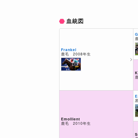
血統図
G
Frankel
鹿毛 2008年生
K
E
Emollient
鹿毛 2010年生
S