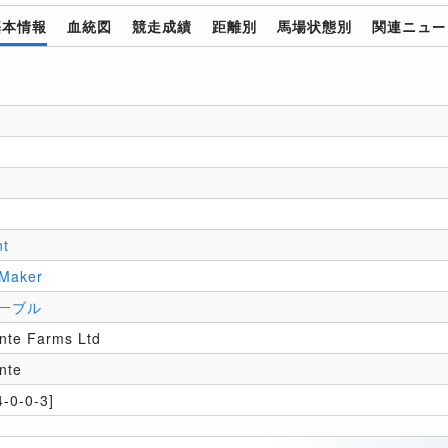
基本情報
血統図
競走成績
距離別
馬場状態別
関連ニュー
nt
 Maker
ーブル
nte Farms Ltd
nte
-0-0-3]