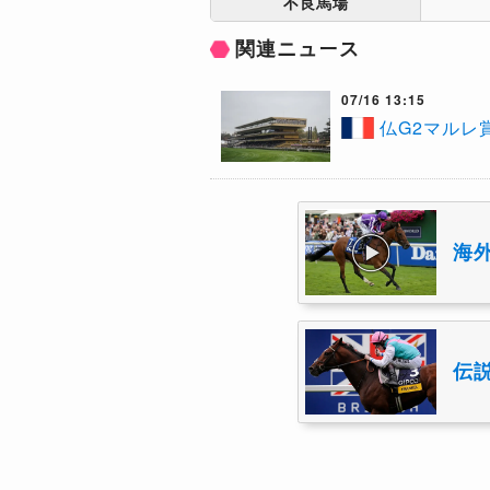
不良馬場
関連ニュース
07/16 13:15
仏G2マルレ
海
伝