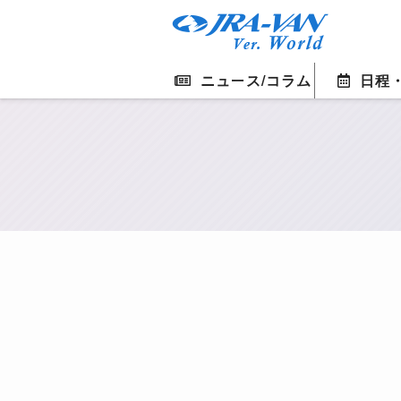
ニュース/コラム
日程