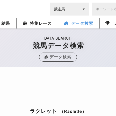
・結果
特集レース
データ検索
DATA SEARCH
競馬データ検索
データ検索
ラクレット
（Raclette）