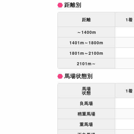
距離別
距離
1着
～1400m
1401m～1800m
1801m～2100m
2101m～
馬場状態別
馬場
1着
状態
良馬場
稍重馬場
重馬場