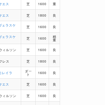
サエス
芝
1600
重
サエス
芝
1800
良
ヴェラスケ
芝
1600
良
ヴェラスケ
稍
芝
1600
重
ウィルソン
芝
1600
良
フレス
芝
1800
良
ダー
モレイラ
1600
良
ト
サエス
芝
1600
良
ウィルソン
芝
1600
良