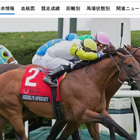
基本情報
血統図
競走成績
距離別
馬場状態別
関連ニュー