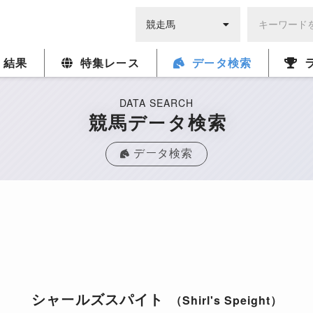
・結果
特集レース
データ検索
DATA SEARCH
競馬データ検索
データ検索
シャールズスパイト
（Shirl's Speight）