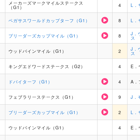
メーカーズマークマイルステークス
4
L．
（G1）
ー
ペガサスワールドカップターフ（G1）
8
L．
J．
ブリーダーズカップマイル（G1）
8
ス
J．
ウッドバインマイル（G1）
2
ス
キングエドワードステークス（G2）
4
E．
ドバイターフ（G1）
4
A．
フェブラリーステークス（G1）
9
J．
ブリーダーズカップマイル（G1）
2
L．
ウッドバインマイル（G1）
4
E．