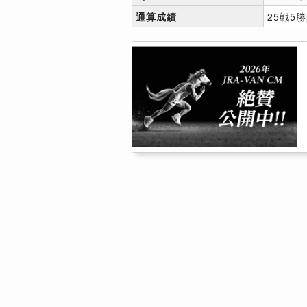
通算成績
25戦5勝[