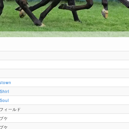
stown
Shirl
 Soul
トフィールド
プケ
プケ