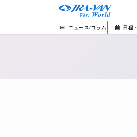
ニュース/コラム
日程