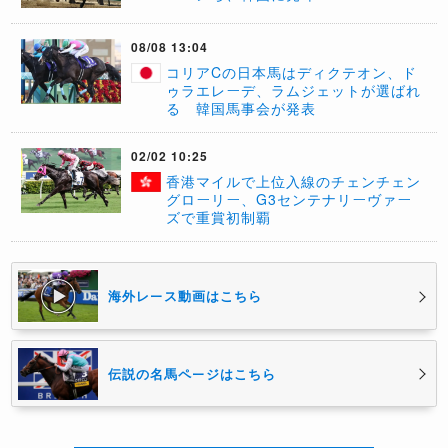
08/08 13:04
コリアCの日本馬はディクテオン、ド
ゥラエレーデ、ラムジェットが選ばれ
る 韓国馬事会が発表
02/02 10:25
香港マイルで上位入線のチェンチェン
グローリー、G3センテナリーヴァー
ズで重賞初制覇
海外レース動画はこちら
伝説の名馬ページはこちら