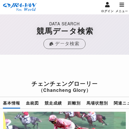
ログイン
メニュー
DATA SEARCH
競馬データ検索
データ検索
チェンチェングローリー
（Chancheng Glory）
基本情報
血統図
競走成績
距離別
馬場状態別
関連ニ