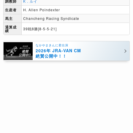
調教師
K．ルイ
生産者
H. Allen Poindexter
馬主
Chancheng Racing Syndicate
通算成
39戦8勝[8-5-5-21]
績
なかやまきんに君出演
2026年 JRA-VAN CM
絶賛公開中！！