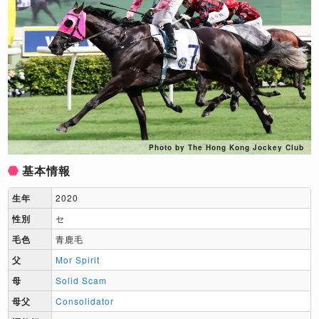
Photo by The Hong Kong Jockey Club
基本情報
生年
2020
性別
セ
毛色
青鹿毛
父
Mor Spirit
母
Solid Scam
母父
Consolidator