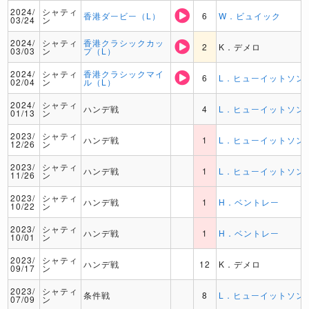
2024/
シャティ
香港ダービー（L）
6
W．ビュイック
03/24
ン
2024/
シャティ
香港クラシックカッ
2
K．デメロ
03/03
ン
プ（L）
2024/
シャティ
香港クラシックマイ
6
L．ヒューイットソン
02/04
ン
ル（L）
2024/
シャティ
ハンデ戦
4
L．ヒューイットソン
01/13
ン
2023/
シャティ
ハンデ戦
1
L．ヒューイットソン
12/26
ン
2023/
シャティ
ハンデ戦
1
L．ヒューイットソン
11/26
ン
2023/
シャティ
ハンデ戦
1
H．ベントレー
10/22
ン
2023/
シャティ
ハンデ戦
1
H．ベントレー
10/01
ン
2023/
シャティ
ハンデ戦
12
K．デメロ
09/17
ン
2023/
シャティ
条件戦
8
L．ヒューイットソン
07/09
ン