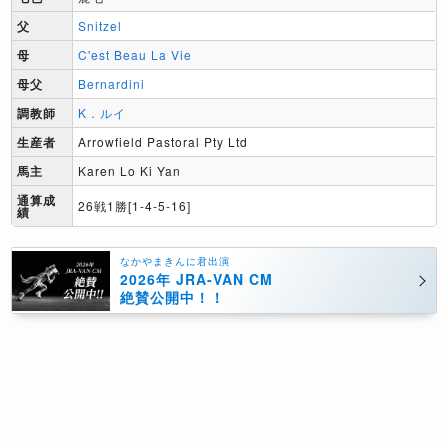
父
Snitzel
母
C'est Beau La Vie
母父
Bernardini
調教師
K．ルイ
生産者
Arrowfield Pastoral Pty Ltd
馬主
Karen Lo Ki Yan
通算成
26戦1勝[1-4-5-16]
績
なかやまきんに君出演
2026年 JRA-VAN CM
絶賛公開中！！