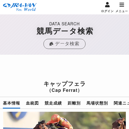
ログイン
メニュー
DATA SEARCH
競馬データ検索
データ検索
キャップフェラ
（Cap Ferrat）
基本情報
血統図
競走成績
距離別
馬場状態別
関連ニ