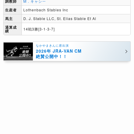
調教師
M．キャシー
生産者
Lothenbach Stables Inc
馬主
D. J. Stable LLC, St. Elias Stable Et Al
通算成
14戦3勝[3-1-3-7]
績
なかやまきんに君出演
2026年 JRA-VAN CM
絶賛公開中！！