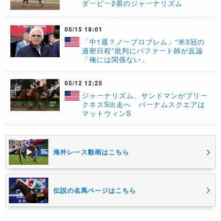
ダービー2着のジャーナリズム
05/15 18:01
「中1週？ノープロブレム」“米3冠の
過密日程”批判にバファート師が反論
「俺には関係ない」
05/12 12:25
​ジャーナリズム、サンドマンがプリー
クネスS出走へ バーナムスクエアは
マットウィンS
海外レース動画はこちら
伝説の名馬ページはこちら