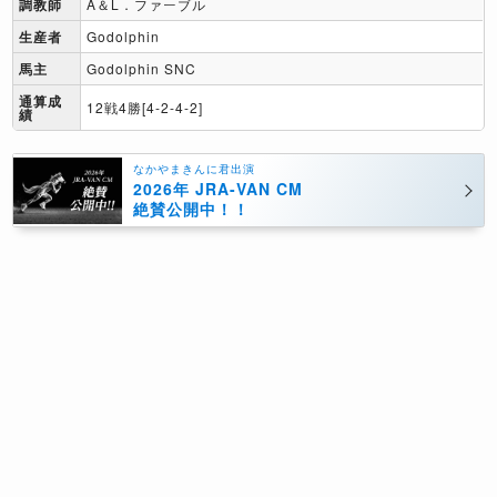
調教師
A＆L．ファーブル
生産者
Godolphin
馬主
Godolphin SNC
通算成
12戦4勝[4-2-4-2]
績
なかやまきんに君出演
2026年 JRA-VAN CM
絶賛公開中！！