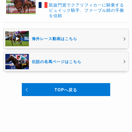
凱旋門賞でクアリフィカーに騎乗する
ビュイック騎手、ファーブル師の手腕
を信頼
海外レース動画はこちら
伝説の名馬ページはこちら
TOPへ戻る