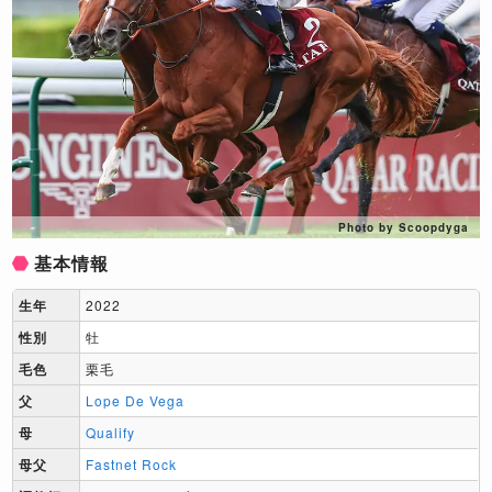
Photo by Scoopdyga
基本情報
生年
2022
性別
牡
毛色
栗毛
父
Lope De Vega
母
Qualify
母父
Fastnet Rock