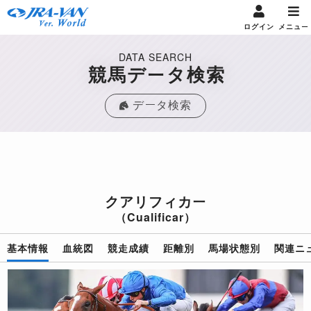
ログイン
メニュー
DATA SEARCH
競馬データ検索
データ検索
クアリフィカー
（Cualificar）
基本情報
血統図
競走成績
距離別
馬場状態別
関連ニ