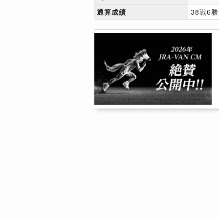
通算成績
38戦6勝[