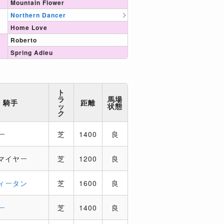
Mountain Flower
Northern Dancer
Home Love
Roberto
Spring Adieu
ト
ラ
馬場
騎手
距離
ッ
状態
ク
ー
芝
1400
良
マイヤー
芝
1200
良
ィータン
芝
1600
良
ー
芝
1400
良