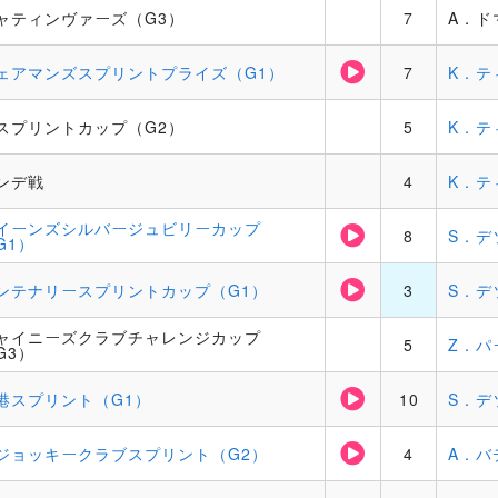
ャティンヴァーズ（G3）
7
A．ド
ェアマンズスプリントプライズ（G1）
7
K．テ
スプリントカップ（G2）
5
K．テ
ンデ戦
4
K．テ
イーンズシルバージュビリーカップ
8
S．デ
G1）
ンテナリースプリントカップ（G1）
3
S．デ
ャイニーズクラブチャレンジカップ
5
Z．パ
G3）
港スプリント（G1）
10
S．デ
ジョッキークラブスプリント（G2）
4
A．バ