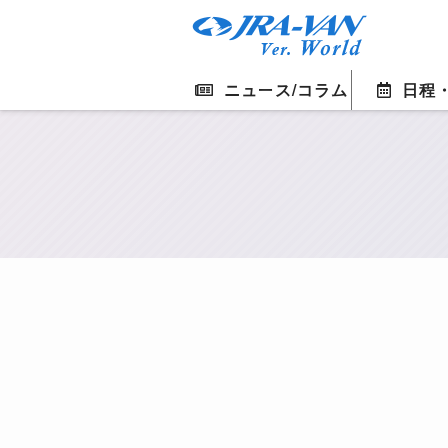
ニュース/コラム
日程