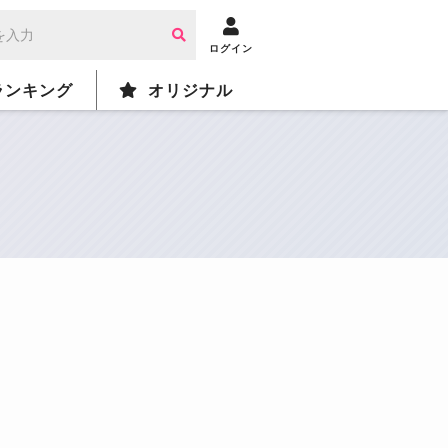
ログイン
ランキング
オリジナル