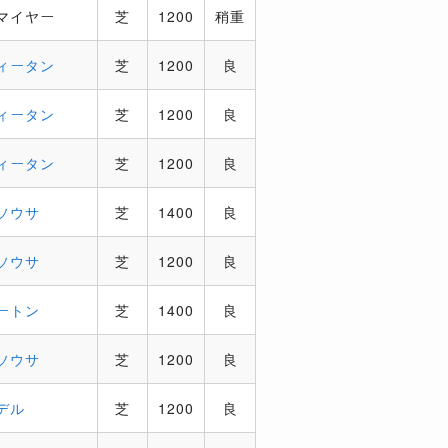
マイヤー
芝
1200
稍重
ィータン
芝
1200
良
ィータン
芝
1200
良
ィータン
芝
1200
良
ソウサ
芝
1400
良
ソウサ
芝
1200
良
ートン
芝
1400
良
ソウサ
芝
1200
良
デル
芝
1200
良