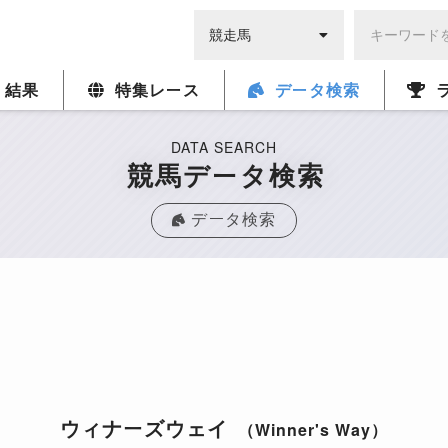
・結果
特集レース
データ検索
DATA SEARCH
競馬データ検索
データ検索
ウィナーズウェイ
（Winner's Way）