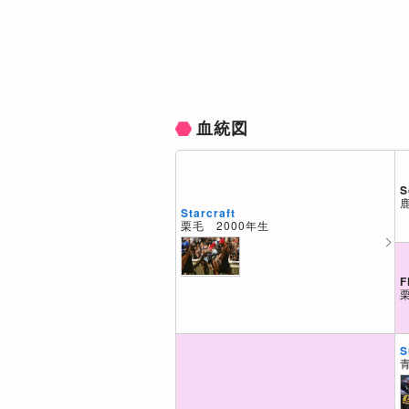
血統図
S
Starcraft
栗毛 2000年生
F
S