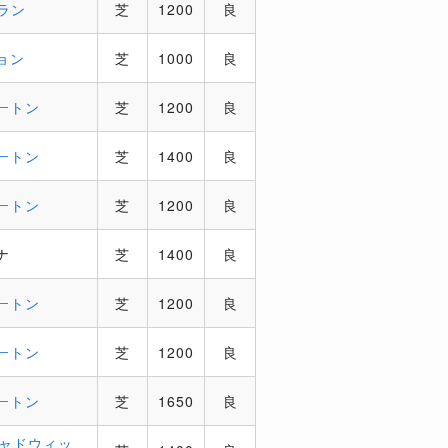
ラン
芝
1200
良
ョン
芝
1000
良
ートン
芝
1200
良
ートン
芝
1400
良
ートン
芝
1200
良
ナ
芝
1400
良
ートン
芝
1200
良
ートン
芝
1200
良
ートン
芝
1650
良
ャドウィッ