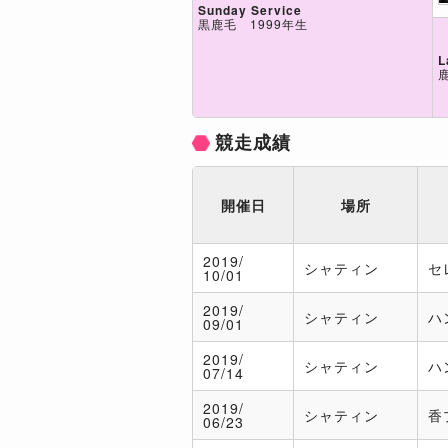
Sunday Service
黒鹿毛 1999年生
L
競走成績
開催日
場所
2019/
シャティン
セ
10/01
2019/
シャティン
ハ
09/01
2019/
シャティン
ハ
07/14
2019/
シャティン
香
06/23